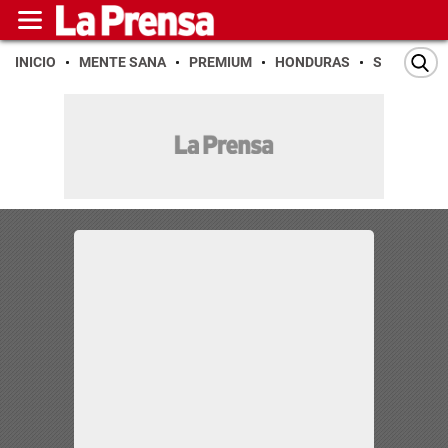
INICIO
MENTE SANA
PREMIUM
HONDURAS
SAN PEDR