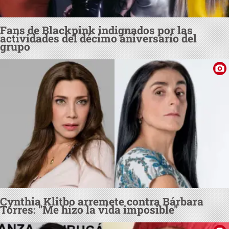
Fans de Blackpink indignados por las
actividades del décimo aniversario del
grupo
Cynthia Klitbo arremete contra Bárbara
Torres: "Me hizo la vida imposible"