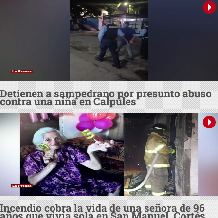
Detienen a sampedrano por presunto abuso
contra una niña en Calpules
Incendio cobra la vida de una señora de 96
años que vivía sola en San Manuel, Cortés