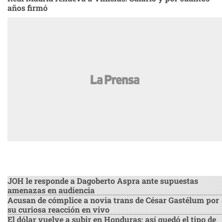
años firmó
MÁS LEÍDAS
JOH le responde a Dagoberto Aspra ante supuestas
amenazas en audiencia
Acusan de cómplice a novia trans de César Gastélum por
su curiosa reacción en vivo
El dólar vuelve a subir en Honduras: así quedó el tipo de