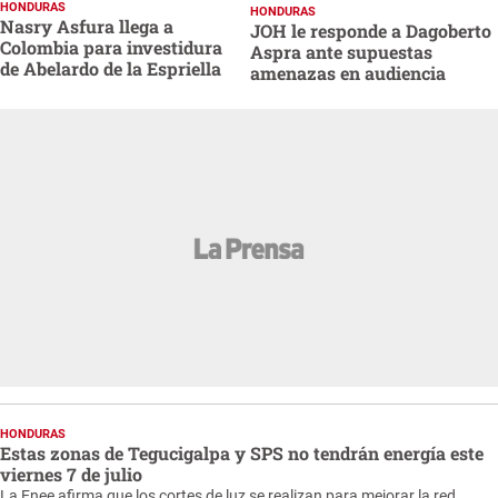
HONDURAS
HONDURAS
Nasry Asfura llega a
JOH le responde a Dagoberto
Colombia para investidura
Aspra ante supuestas
de Abelardo de la Espriella
amenazas en audiencia
HONDURAS
Estas zonas de Tegucigalpa y SPS no tendrán energía este
viernes 7 de julio
La Enee afirma que los cortes de luz se realizan para mejorar la red