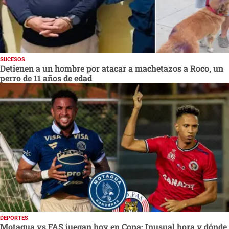
SUCESOS
Detienen a un hombre por atacar a machetazos a Roco, un
perro de 11 años de edad
DEPORTES
Motagua vs FAS juegan hoy en Copa: Inusual hora y dónde