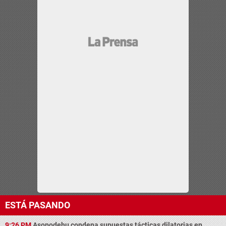
ESTÁ PASANDO
9:26 PM
Asopodehu condena supuestas tácticas dilatorias en