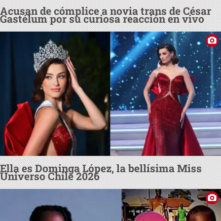
Acusan de cómplice a novia trans de César
Gastélum por su curiosa reacción en vivo
Ella es Dominga López, la bellísima Miss
Universo Chile 2026