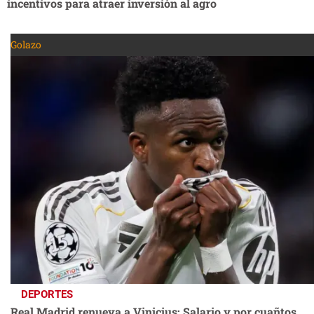
incentivos para atraer inversión al agro
Golazo
DEPORTES
Real Madrid renueva a Vinicius: Salario y por cuañtos