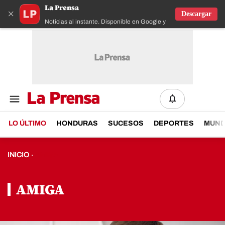
La Prensa
×
Descargar
Noticias al instante. Disponible en Google y IOS
LO ÚLTIMO
HONDURAS
SUCESOS
DEPORTES
MUN
INICIO
AMIGA
·
AMIGA