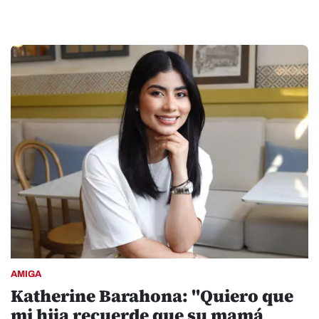
AMIGA
Katherine Barahona: "Quiero que
mi hija recuerde que su mamá