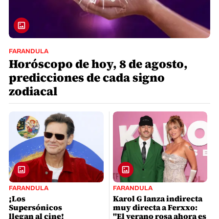
FARANDULA
Horóscopo de hoy, 8 de agosto,
predicciones de cada signo
zodiacal
FARANDULA
FARANDULA
¡Los
Karol G lanza indirecta
Supersónicos
muy directa a Ferxxo:
llegan al cine!
"El verano rosa ahora es