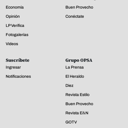
Economía
Buen Provecho
Opinión
Conéctate
LP Verifica
Fotogalerías
Videos
Suscríbete
Grupo OPSA
Ingresar
La Prensa
Notificaciones
El Heraldo
Diez
Revista Estilo
Buen Provecho
Revista E&N
GOTV