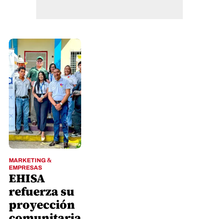
MARKETING &
EMPRESAS
EHISA
refuerza su
proyección
comunitaria