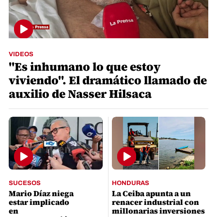
VIDEOS
"Es inhumano lo que estoy
viviendo". El dramático llamado de
auxilio de Nasser Hilsaca
SUCESOS
HONDURAS
Mario Díaz niega
La Ceiba apunta a un
estar implicado
renacer industrial con
en
millonarias inversiones