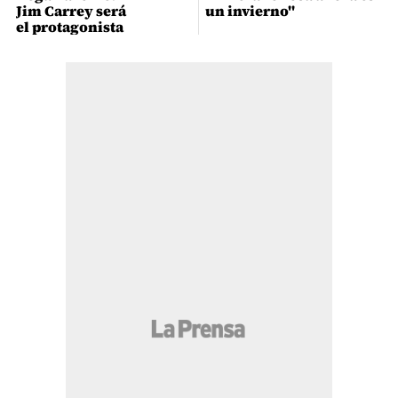
Jim Carrey será
un invierno"
el protagonista