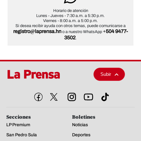
Horario de atención
Lunes - Jueves
- 7:30 a.m. a 5:30 p.m.
Viernes
- 8:00 a.m. a 5:00 p.m.
Si desea recibir ayuda con otros temas, puede comunicarse a
registro@laprensa.hn
+504 9477-
o a nuestro WhatsApp
3502
.
Subir
Secciones
Boletines
LP Premium
Noticias
San Pedro Sula
Deportes