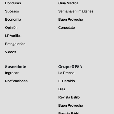
Honduras
Guía Médica
Sucesos
Semana en Imágenes
Economía
Buen Provecho
Opinión
Conéctate
LP Verifica
Fotogalerías
Videos
Suscríbete
Grupo OPSA
Ingresar
La Prensa
Notificaciones
El Heraldo
Diez
Revista Estilo
Buen Provecho
Revista E&N