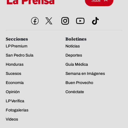
Subir
Secciones
Boletines
LP Premium
Noticias
San Pedro Sula
Deportes
Honduras
Guía Médica
Sucesos
Semana en Imágenes
Economía
Buen Provecho
Opinión
Conéctate
LP Verifica
Fotogalerías
Videos