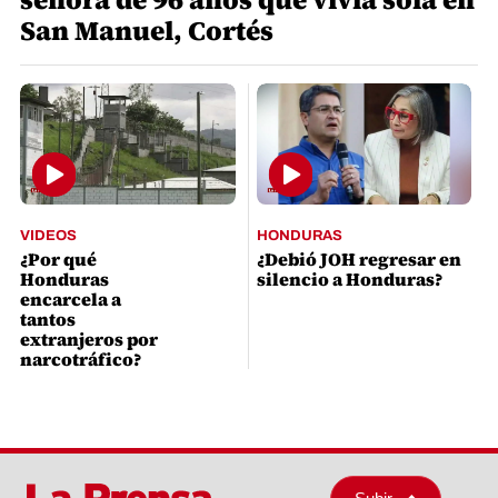
San Manuel, Cortés
VIDEOS
HONDURAS
¿Por qué
¿Debió JOH regresar en
Honduras
silencio a Honduras?
encarcela a
tantos
extranjeros por
narcotráfico?