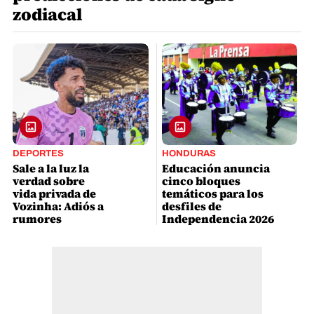
zodiacal
DEPORTES
HONDURAS
Sale a la luz la
Educación anuncia
verdad sobre
cinco bloques
vida privada de
temáticos para los
Vozinha: Adiós a
desfiles de
rumores
Independencia 2026