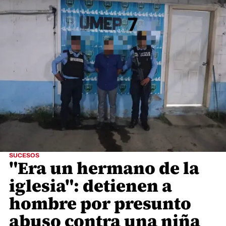
SUCESOS
"Era un hermano de la
iglesia": detienen a
hombre por presunto
abuso contra una niña