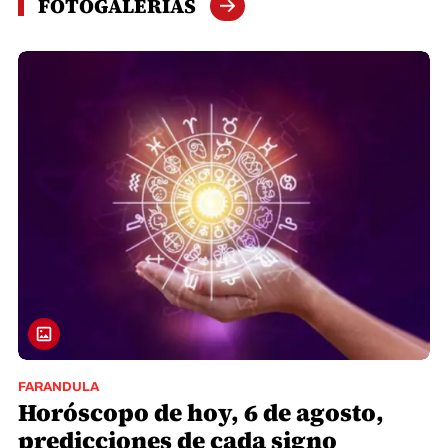
FOTOGALERÍAS
FARANDULA
Horóscopo de hoy, 6 de agosto,
predicciones de cada signo