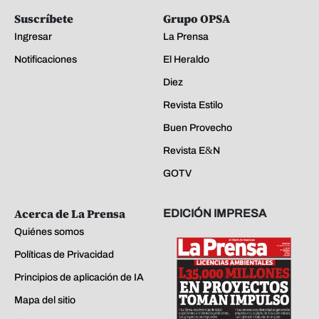
Suscríbete
Grupo OPSA
Ingresar
La Prensa
Notificaciones
El Heraldo
Diez
Revista Estilo
Buen Provecho
Revista E&N
GOTV
Acerca de La Prensa
EDICIÓN IMPRESA
Quiénes somos
Políticas de Privacidad
Principios de aplicación de IA
Mapa del sitio