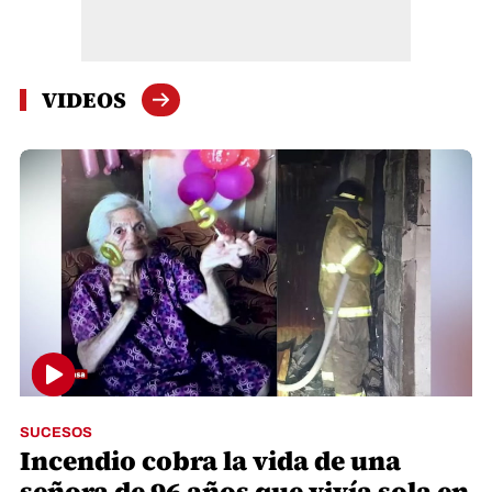
VIDEOS
SUCESOS
Incendio cobra la vida de una
señora de 96 años que vivía sola en