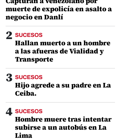
Capturan a venezolano por
muerte de expolicía en asalto a
negocio en Danlí
2
SUCESOS
Hallan muerto a un hombre
a las afueras de Vialidad y
Transporte
3
SUCESOS
Hijo agrede a su padre en La
Ceiba.
4
SUCESOS
Hombre muere tras intentar
subirse a un autobús en La
Lima