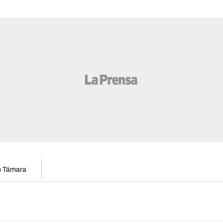
en Támara