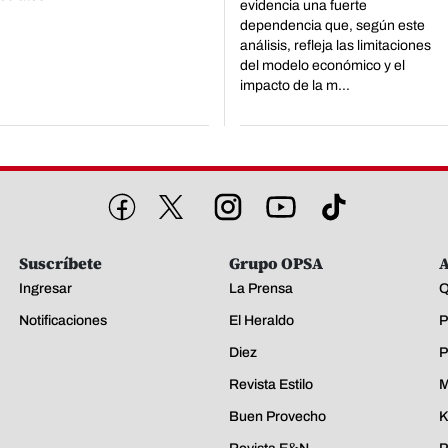
evidencia una fuerte
dependencia que, según este
análisis, refleja las limitaciones
del modelo económico y el
impacto de la m...
Suscríbete
Grupo OPSA
A
Ingresar
La Prensa
Q
Notificaciones
El Heraldo
P
Diez
P
Revista Estilo
M
Buen Provecho
K