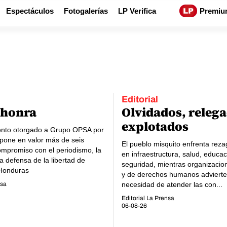
Espectáculos
Fotogalerías
LP Verifica
Premiu
Editorial
 honra
Olvidados, relega
explotados
ento otorgado a Grupo OPSA por
 pone en valor más de seis
El pueblo misquito enfrenta reza
mpromiso con el periodismo, la
en infraestructura, salud, educac
la defensa de la libertad de
seguridad, mientras organizacio
 Honduras
y de derechos humanos advierte
nsa
necesidad de atender las con...
Editorial La Prensa
06-08-26