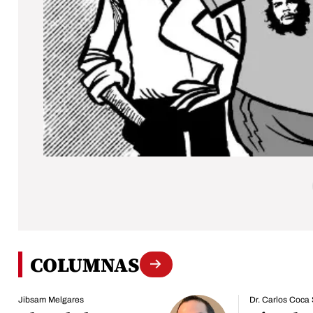
COLUMNAS
Jibsam Melgares
Dr. Carlos Coca