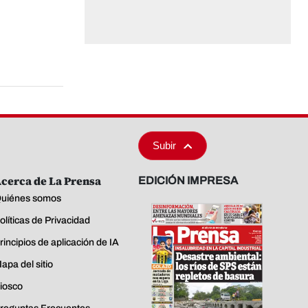
Subir
cerca de La Prensa
EDICIÓN IMPRESA
uiénes somos
olíticas de Privacidad
rincipios de aplicación de IA
apa del sitio
iosco