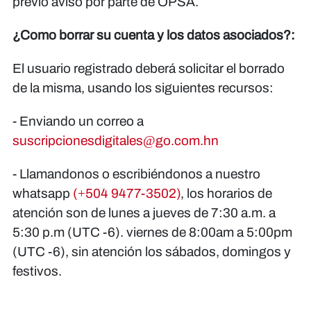
previo aviso por parte de OPSA.
¿Como borrar su cuenta y los datos asociados?:
El usuario registrado deberá solicitar el borrado
de la misma, usando los siguientes recursos:
- Enviando un correo a
suscripcionesdigitales@go.com.hn
- Llamandonos o escribiéndonos a nuestro
whatsapp
(+504 9477-3502)
, los horarios de
atención son de lunes a jueves de 7:30 a.m. a
5:30 p.m (UTC -6). viernes de 8:00am a 5:00pm
(UTC -6), sin atención los sábados, domingos y
festivos.