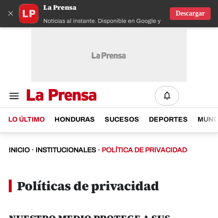
La Prensa
×
Descargar
Noticias al instante. Disponible en Google y IOS
LO ÚLTIMO
HONDURAS
SUCESOS
DEPORTES
MUN
INICIO
·
INSTITUCIONALES
·
POLÍTICA DE PRIVACIDAD
Políticas de privacidad