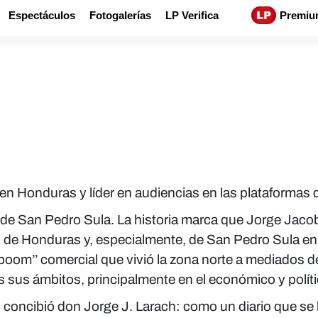
Espectáculos
Fotogalerías
LP Verifica
Premiu
en Honduras y líder en audiencias en las plataformas d
d de San Pedro Sula. La historia marca que Jorge Jac
de Honduras y, especialmente, de San Pedro Sula en l
boom” comercial que vivió la zona norte a mediados de
s sus ámbitos, principalmente en el económico y políti
o concibió don Jorge J. Larach: como un diario que se