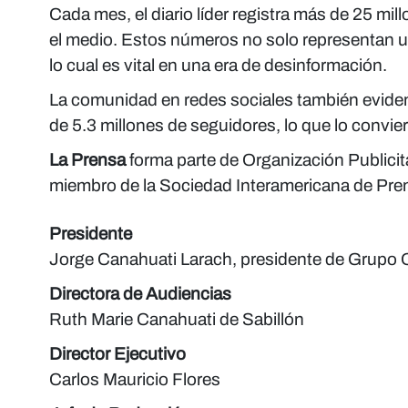
Cada mes, el diario líder registra más de 25 mil
el medio. Estos números no solo representan un
lo cual es vital en una era de desinformación.
La comunidad en redes sociales también evidenc
de 5.3 millones de seguidores, lo que lo conv
La Prensa
forma parte de Organización Publicita
miembro de la Sociedad Interamericana de Pre
Presidente
Jorge Canahuati Larach, presidente de Grupo O
Directora de Audiencias
Ruth Marie Canahuati de Sabillón
Director Ejecutivo
Carlos Mauricio Flores