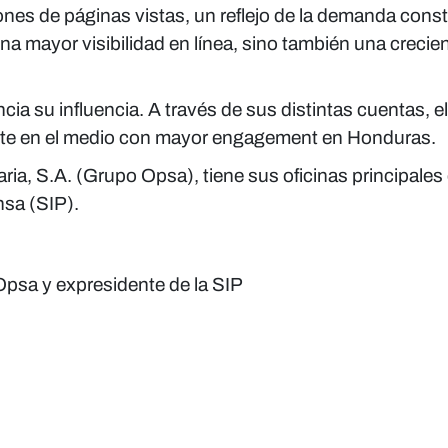
lones de páginas vistas, un reflejo de la demanda cons
a mayor visibilidad en línea, sino también una crecie
ia su influencia. A través de sus distintas cuentas, 
ierte en el medio con mayor engagement en Honduras.
ria, S.A. (Grupo Opsa), tiene sus oficinas principale
nsa (SIP).
psa y expresidente de la SIP