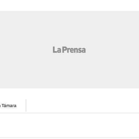
en Támara