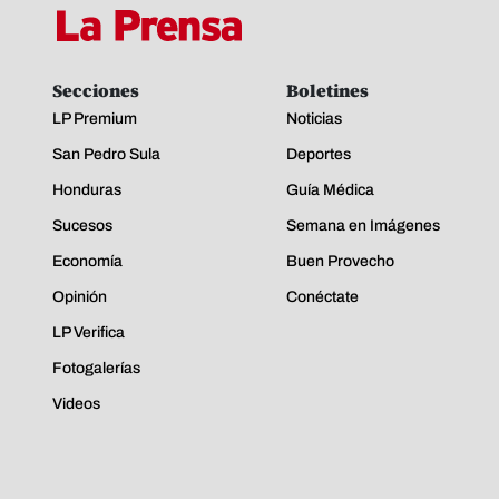
Secciones
Boletines
LP Premium
Noticias
San Pedro Sula
Deportes
Honduras
Guía Médica
Sucesos
Semana en Imágenes
Economía
Buen Provecho
Opinión
Conéctate
LP Verifica
Fotogalerías
Videos