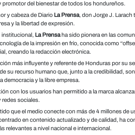
 y promotor del bienestar de todos los hondureños.
or y cabeza de Diario
La Prensa
, don Jorge J. Larach 
resa y la libertad de expresión.
institucional,
La Prensa
ha sido pionera en las comun
 tecnología de la impresión en frío, conocida como “offse
al, creando la redacción electrónica.
n más influyente y referente de Honduras por su serie
d de su recurso humano que, junto a la credibilidad, so
 democracia y la libre empresa.
xión con los usuarios han permitido a la marca alcanza
 redes sociales.
tido que el medio conecte con más de 4 millones de u
centrado en contenido actualizado y de calidad, ha con
 relevantes a nivel nacional e internacional.