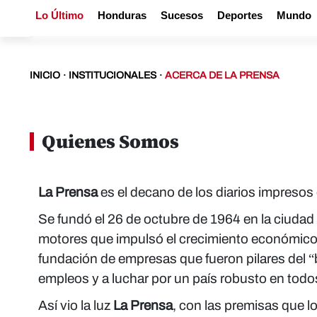
Lo Último
Honduras
Sucesos
Deportes
Mundo
INICIO
·
INSTITUCIONALES
·
ACERCA DE LA PRENSA
Quienes Somos
La Prensa
es el decano de los diarios impresos 
Se fundó el 26 de octubre de 1964 en la ciuda
motores que impulsó el crecimiento económico 
fundación de empresas que fueron pilares del “
empleos y a luchar por un país robusto en todo
Así vio la luz
La Prensa
, con las premisas que l