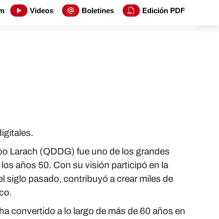
m
Videos
Boletines
Edición PDF
igitales.
obo Larach (QDDG) fue uno de los grandes
os años 50. Con su visión participó en la
l siglo pasado, contribuyó a crear miles de
co.
 ha convertido a lo largo de más de 60 años en