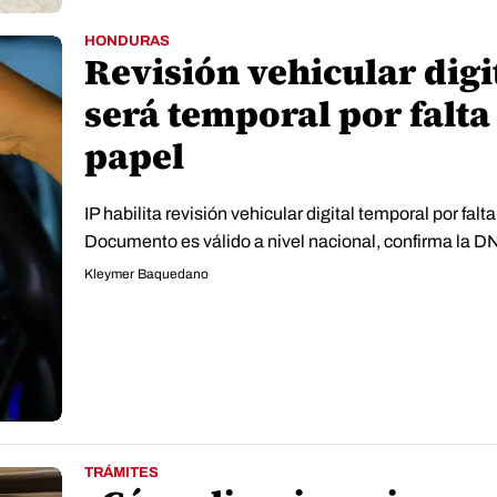
HONDURAS
Revisión vehicular digi
será temporal por falta
papel
IP habilita revisión vehicular digital temporal por falt
Documento es válido a nivel nacional, confirma la D
Kleymer Baquedano
TRÁMITES