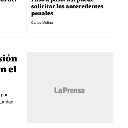
solicitar los antecedentes
penales
Carlos Molina
sión
n el
 por
guridad