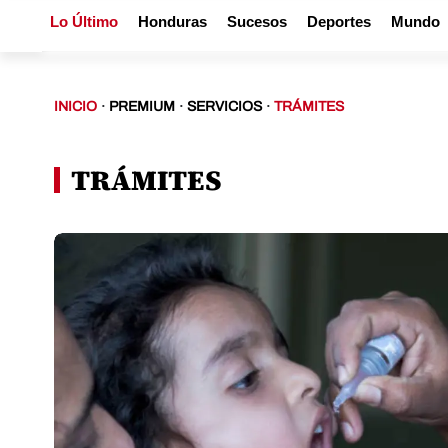
Lo Último
Honduras
Sucesos
Deportes
Mundo
INICIO
·
PREMIUM
·
SERVICIOS
·
TRÁMITES
TRÁMITES