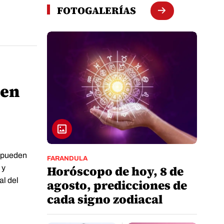
FOTOGALERÍAS
 en
s pueden
FARANDULA
Horóscopo de hoy, 8 de
 y
al del
agosto, predicciones de
cada signo zodiacal