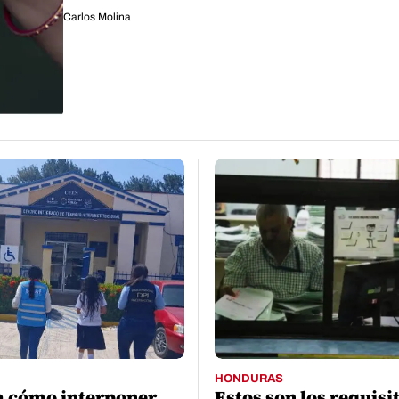
Carlos Molina
HONDURAS
 cómo interponer
Estos son los requisi