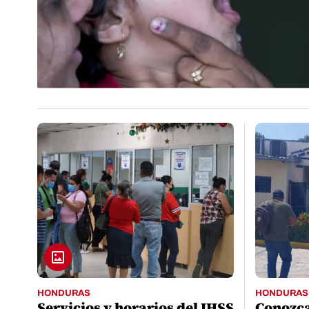
HONDURAS
HONDURAS
Servicios y horarios del IHSS
Conozca