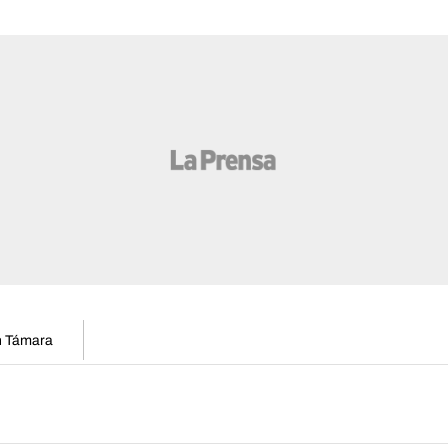
en Támara