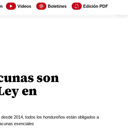
m
Videos
Boletines
Edición PDF
cunas son
Ley en
e desde 2014, todos los hondureños están obligados a
vacunas esenciales