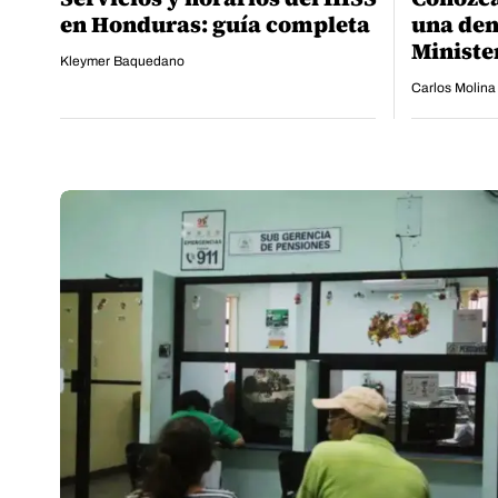
en Honduras: guía completa
una den
Ministe
Kleymer Baquedano
Carlos Molina