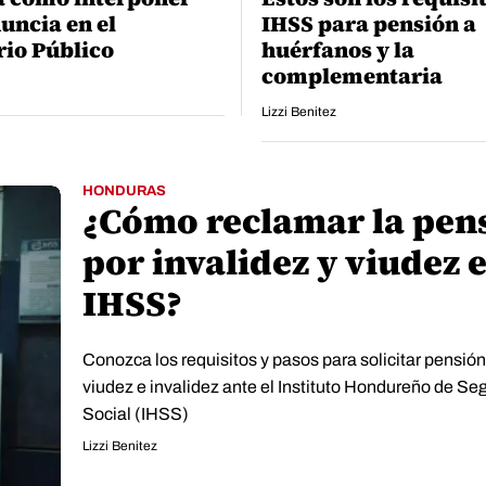
uncia en el
IHSS para pensión a
rio Público
huérfanos y la
complementaria
Lizzi Benitez
HONDURAS
¿Cómo reclamar la pen
por invalidez y viudez e
IHSS?
Conozca los requisitos y pasos para solicitar pensión
viudez e invalidez ante el Instituto Hondureño de Se
Social (IHSS)
Lizzi Benitez