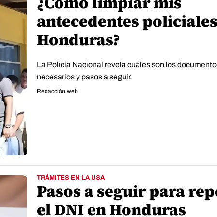
¿Cómo limpiar mis
antecedentes policiales
Honduras?
La Policía Nacional revela cuáles son los documento
necesarios y pasos a seguir.
Redacción web
TRÁMITES EN LA USA
Pasos a seguir para re
el DNI en Honduras