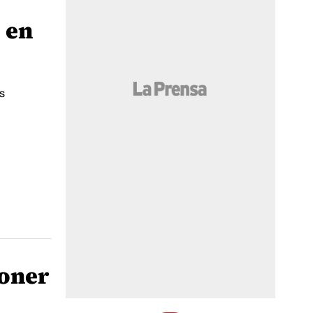
 en
s
poner