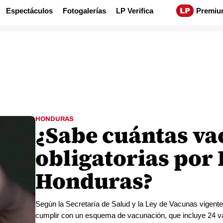
Espectáculos
Fotogalerías
LP Verifica
Premiu
HONDURAS
¿Sabe cuántas va
obligatorias por 
Honduras?
Según la Secretaría de Salud y la Ley de Vacunas vigent
cumplir con un esquema de vacunación, que incluye 24 