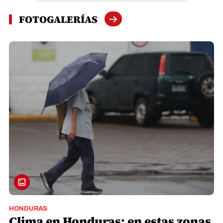
FOTOGALERÍAS
HONDURAS
Clima en Honduras: en estas zonas