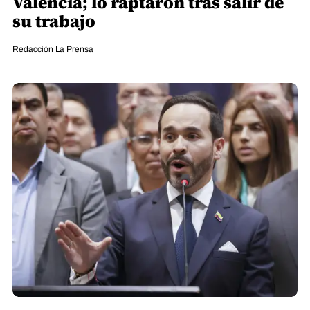
Valencia; lo raptaron tras salir de
su trabajo
Redacción La Prensa