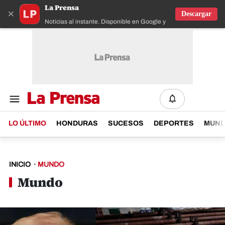
La Prensa
×
Descargar
Noticias al instante. Disponible en Google y IOS
LO ÚLTIMO
HONDURAS
SUCESOS
DEPORTES
MUN
INICIO
·
MUNDO
Mundo