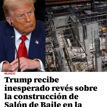
MUNDO
Trump recibe
inesperado revés sobre
la construcción de
Salón de Baile en la