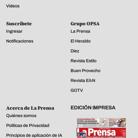
Videos
Suscríbete
Grupo OPSA
Ingresar
La Prensa
Notificaciones
El Heraldo
Diez
Revista Estilo
Buen Provecho
Revista E&N
GOTV
Acerca de La Prensa
EDICIÓN IMPRESA
Quiénes somos
Políticas de Privacidad
Principios de aplicación de IA