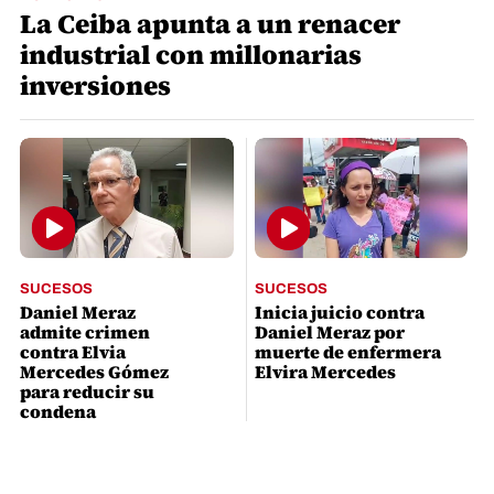
La Ceiba apunta a un renacer
industrial con millonarias
inversiones
SUCESOS
SUCESOS
Daniel Meraz
Inicia juicio contra
admite crimen
Daniel Meraz por
contra Elvia
muerte de enfermera
Mercedes Gómez
Elvira Mercedes
para reducir su
condena