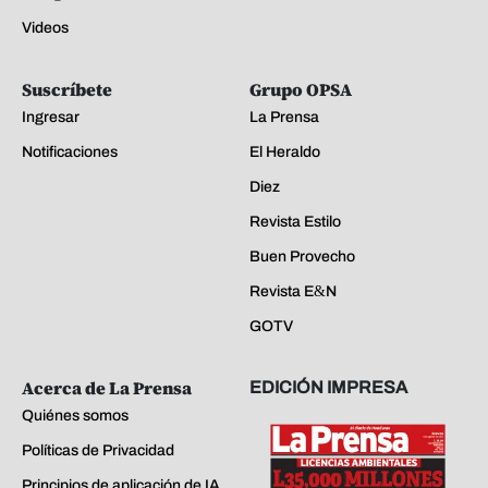
Videos
Suscríbete
Grupo OPSA
Ingresar
La Prensa
Notificaciones
El Heraldo
Diez
Revista Estilo
Buen Provecho
Revista E&N
GOTV
Acerca de La Prensa
EDICIÓN IMPRESA
Quiénes somos
Políticas de Privacidad
Principios de aplicación de IA