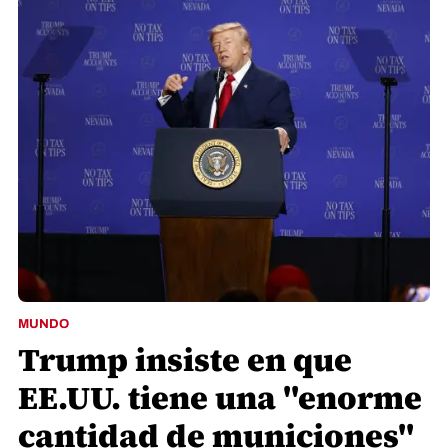
MUNDO
Trump insiste en que
EE.UU. tiene una "enorme
cantidad de municiones"