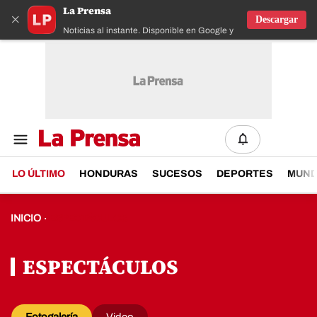
La Prensa
×
Descargar
Noticias al instante. Disponible en Google y IOS
LO ÚLTIMO
HONDURAS
SUCESOS
DEPORTES
MUN
INICIO
ESPECTÁCULOS
·
ESPECTÁCULOS