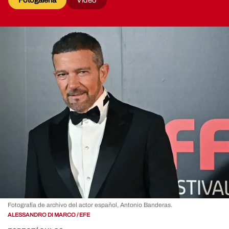
Fotogalería
Video
Fotografía de archivo del actor español, Antonio Banderas.
ALESSANDRO DI MARCO / EFE