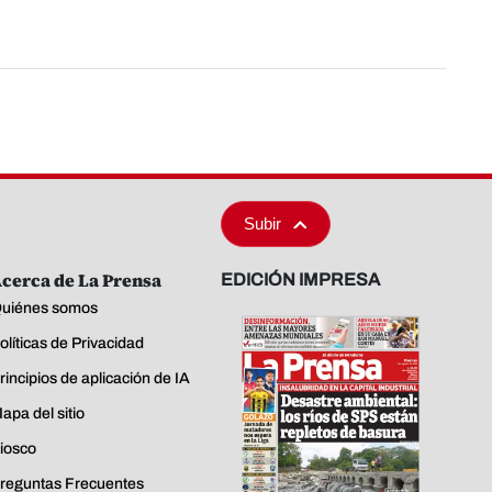
Subir
cerca de La Prensa
EDICIÓN IMPRESA
uiénes somos
olíticas de Privacidad
rincipios de aplicación de IA
apa del sitio
iosco
reguntas Frecuentes