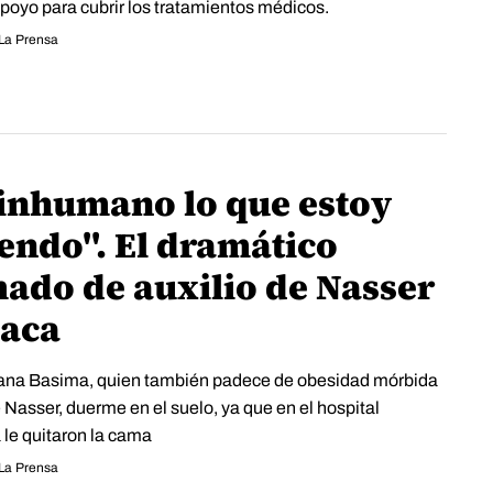
poyo para cubrir los tratamientos médicos.
La Prensa
 inhumano lo que estoy
iendo". El dramático
mado de auxilio de Nasser
saca
na Basima, quien también padece de obesidad mórbida
 Nasser, duerme en el suelo, ya que en el hospital
 le quitaron la cama
La Prensa