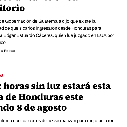
itorio
 de Gobernación de Guatemala dijo que existe la
dad de que sicarios ingresaron desde Honduras para
 a Edgar Estuardo Cáceres, quien fue juzgado en EUA por
ico
La Prensa
AS
 horas sin luz estará esta
a de Honduras este
ado 8 de agosto
firma que los cortes de luz se realizan para mejorar la red