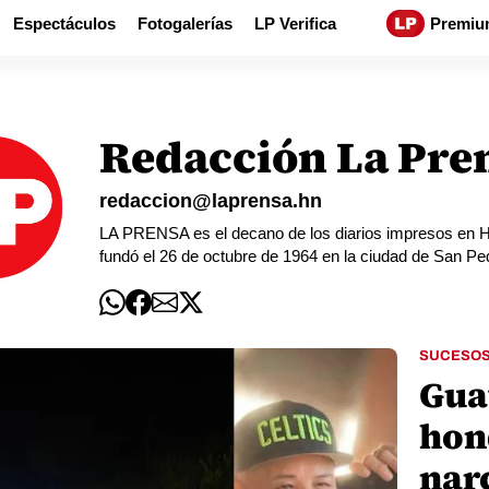
Espectáculos
Fotogalerías
LP Verifica
Premiu
Redacción La Pre
redaccion@laprensa.hn
LA PRENSA es el decano de los diarios impresos en Hon
fundó el 26 de octubre de 1964 en la ciudad de San Pe
SUCESO
Gua
hon
nar