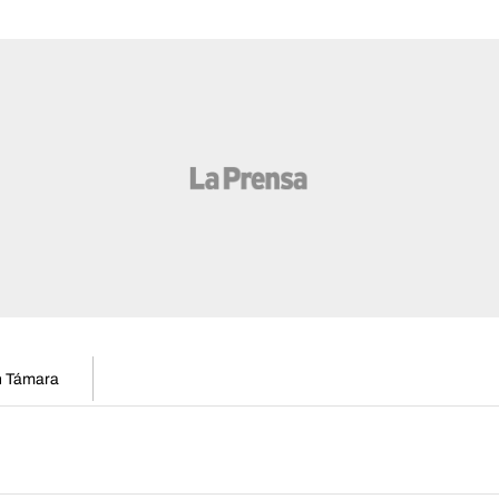
en Támara