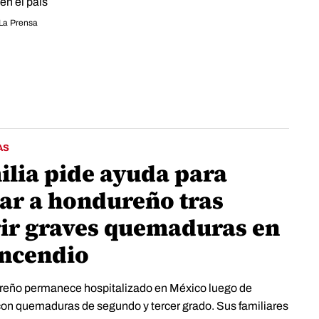
 en el país
La Prensa
AS
ilia pide ayuda para
var a hondureño tras
rir graves quemaduras en
incendio
reño permanece hospitalizado en México luego de
 con quemaduras de segundo y tercer grado. Sus familiares