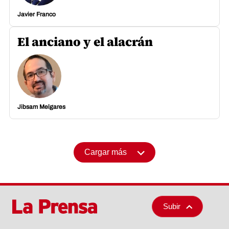
Javier Franco
El anciano y el alacrán
Jibsam Melgares
Cargar más
Subir