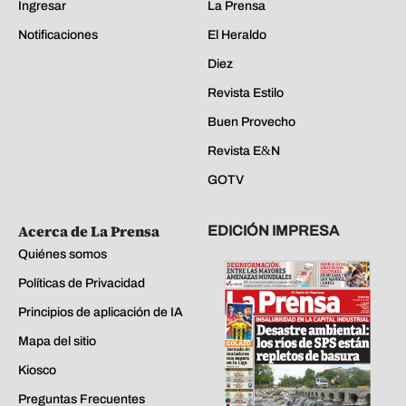
Ingresar
La Prensa
Notificaciones
El Heraldo
Diez
Revista Estilo
Buen Provecho
Revista E&N
GOTV
Acerca de La Prensa
EDICIÓN IMPRESA
Quiénes somos
Políticas de Privacidad
Principios de aplicación de IA
Mapa del sitio
Kiosco
Preguntas Frecuentes