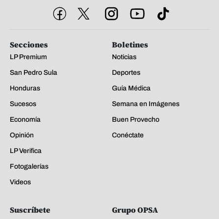
Secciones
Boletines
LP Premium
Noticias
San Pedro Sula
Deportes
Honduras
Guía Médica
Sucesos
Semana en Imágenes
Economía
Buen Provecho
Opinión
Conéctate
LP Verifica
Fotogalerías
Videos
Suscríbete
Grupo OPSA