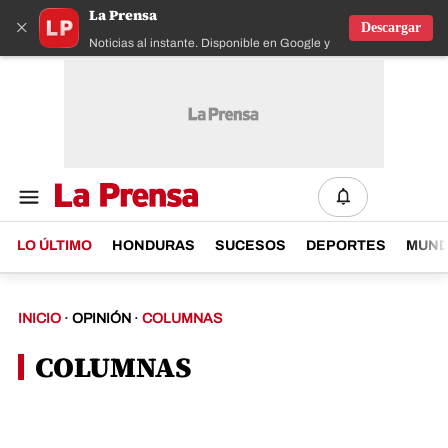
La Prensa
×
Descargar
Noticias al instante. Disponible en Google y IOS
LO ÚLTIMO
HONDURAS
SUCESOS
DEPORTES
MUN
INICIO
OPINIÓN
COLUMNAS
COLUMNAS