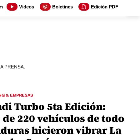
m
Videos
Boletines
Edición PDF
io LA PRENSA.
NG & EMPRESAS
di Turbo 5ta Edición:
 de 220 vehículos de todo
duras hicieron vibrar La