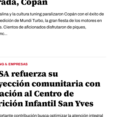
rada, Copán
lina y la cultura tuning paralizaron Copán con el éxito de
 edición de Mundi Turbo, la gran fiesta de los motores en
. Cientos de aficionados disfrutaron de piques,
c...
NG & EMPRESAS
SA refuerza su
yección comunitaria con
ación al Centro de
ición Infantil San Yves
rtante contribución busca optimizar la atención integral