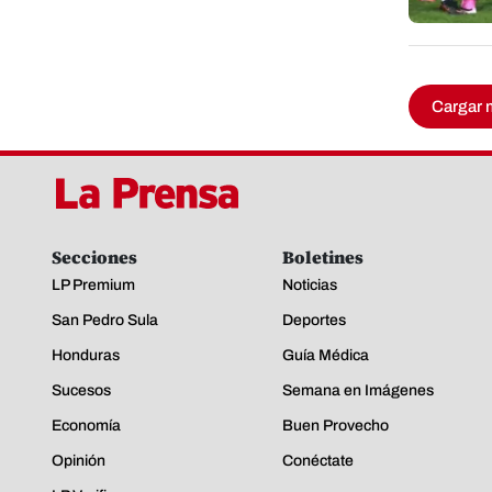
Cargar 
Secciones
Boletines
LP Premium
Noticias
San Pedro Sula
Deportes
Honduras
Guía Médica
Sucesos
Semana en Imágenes
Economía
Buen Provecho
Opinión
Conéctate