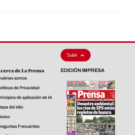
Subir
cerca de La Prensa
EDICIÓN IMPRESA
uiénes somos
olíticas de Privacidad
rincipios de aplicación de IA
apa del sitio
iosco
reguntas Frecuentes