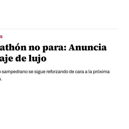
S
athón no para: Anuncia
aje de lujo
o sampedrano se sigue reforzando de cara a la próxima
.