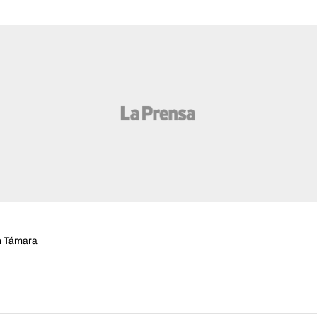
en Támara