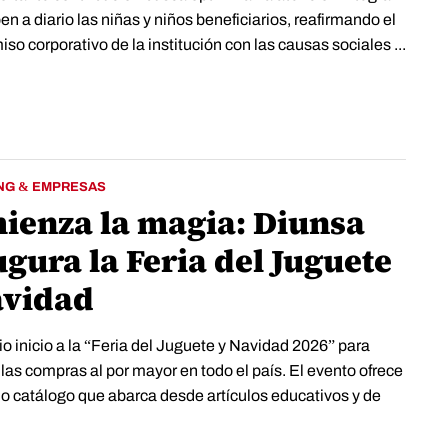
en a diario las niñas y niños beneficiarios, reafirmando el
o corporativo de la institución con las causas sociales ...
NG & EMPRESAS
ienza la magia: Diunsa
gura la Feria del Juguete
avidad
o inicio a la “Feria del Juguete y Navidad 2026” para
las compras al por mayor en todo el país. El evento ofrece
do catálogo que abarca desde artículos educativos y de