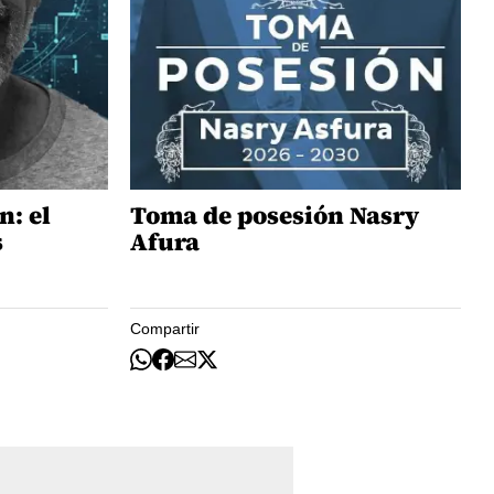
n: el
Toma de posesión Nasry
s
Afura
Compartir