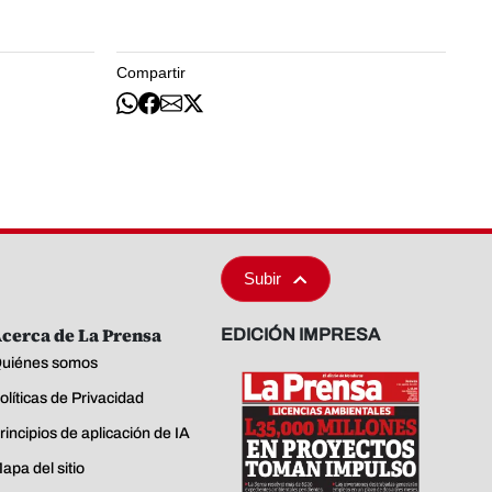
Compartir
Subir
cerca de La Prensa
EDICIÓN IMPRESA
uiénes somos
olíticas de Privacidad
rincipios de aplicación de IA
apa del sitio