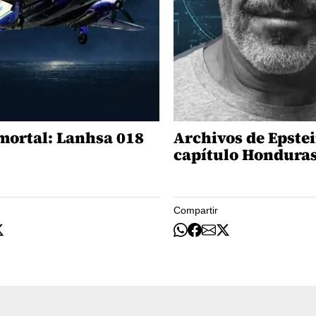
mortal: Lanhsa 018
Archivos de Epstei
capítulo Hondura
Compartir