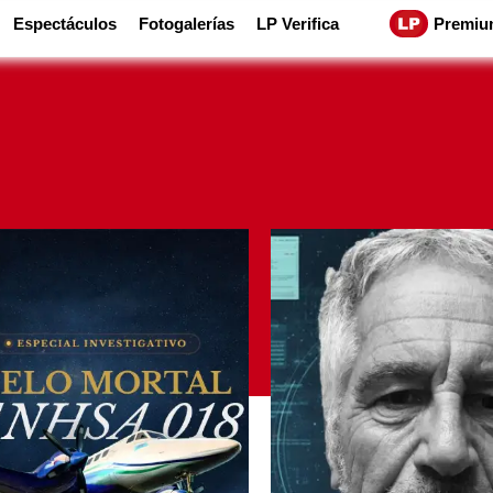
Espectáculos
Fotogalerías
LP Verifica
Premiu