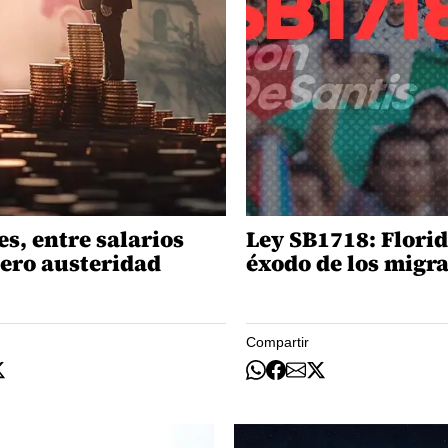
es, entre salarios
Ley SB1718: Florid
cero austeridad
éxodo de los migr
Compartir