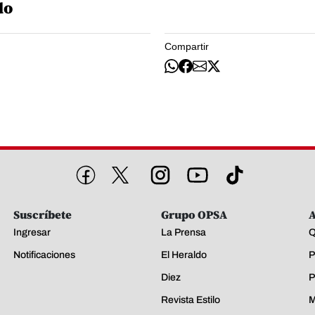
do
Compartir
Suscríbete
Grupo OPSA
A
Ingresar
La Prensa
Q
Notificaciones
El Heraldo
P
Diez
P
Revista Estilo
M