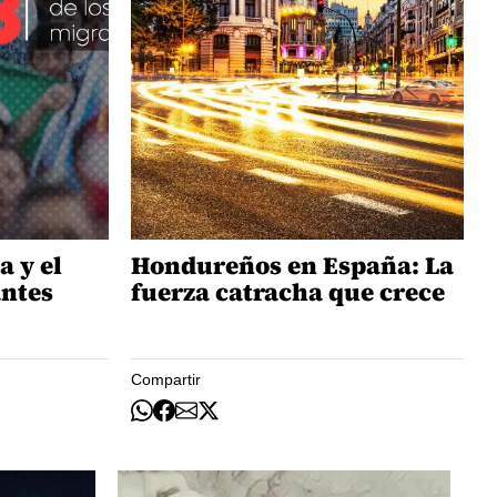
a y el
Hondureños en España: La
antes
fuerza catracha que crece
Compartir