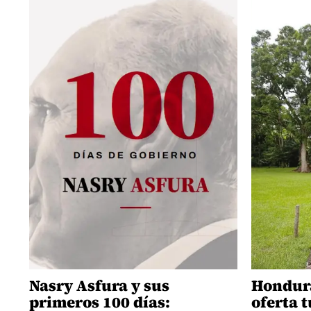
Nasry Asfura y sus
Hondura
primeros 100 días:
oferta t