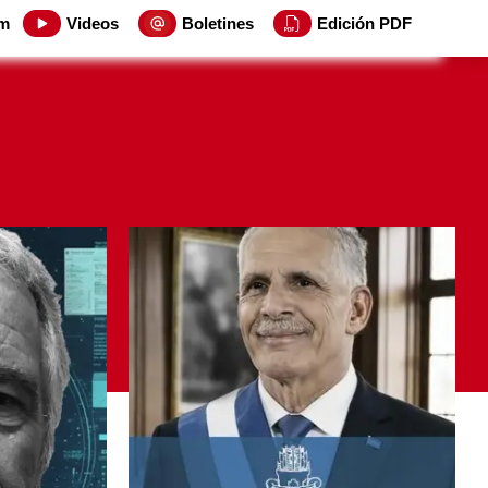
m
Videos
Boletines
Edición PDF