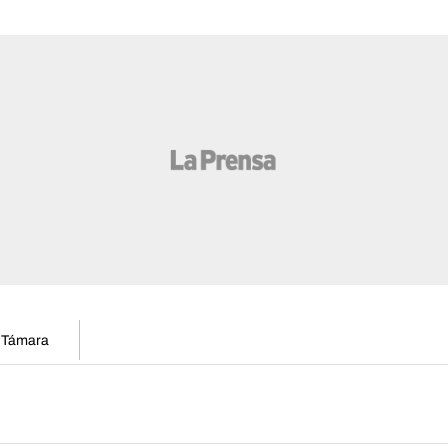
n Támara