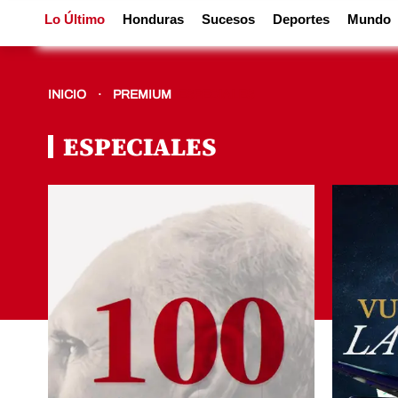
Lo Último
Honduras
Sucesos
Deportes
Mundo
INICIO
PREMIUM
ESPECIALES
ESPECIALES