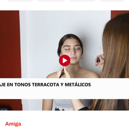
Amiga