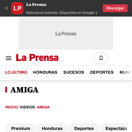
La Prensa
×
Descargar
Noticias al instante. Disponible en Google y IOS
LO ÚLTIMO
HONDURAS
SUCESOS
DEPORTES
MUN
AMIGA
INICIO
·
VIDEOS
·
AMIGA
Premium
Honduras
Deportes
Espectáculo