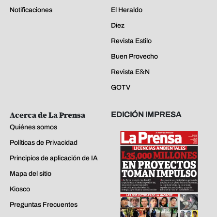
Notificaciones
El Heraldo
Diez
Revista Estilo
Buen Provecho
Revista E&N
GOTV
Acerca de La Prensa
EDICIÓN IMPRESA
Quiénes somos
Políticas de Privacidad
Principios de aplicación de IA
Mapa del sitio
Kiosco
Preguntas Frecuentes