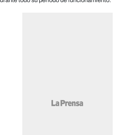
rante todo su período de funcionamiento.