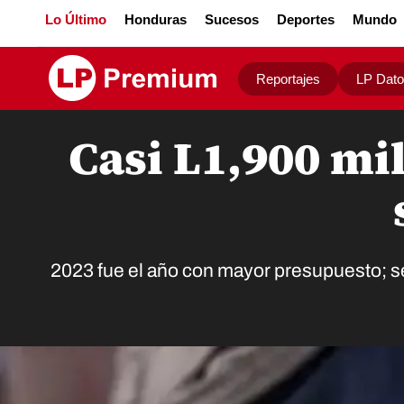
Lo Último
Honduras
Sucesos
Deportes
Mundo
Reportajes
LP Dat
Casi L1,900 mi
2023 fue el año con mayor presupuesto; ser