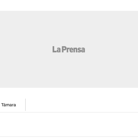
en Támara