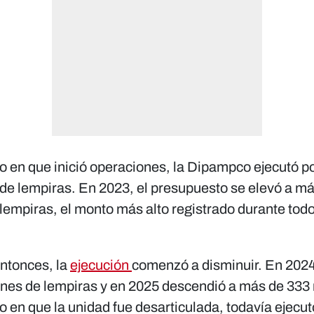
o en que inició operaciones, la Dipampco ejecutó 
 de lempiras. En 2023, el presupuesto se elevó a m
lempiras, el monto más alto registrado durante todo
entonces, la
ejecución
comenzó a disminuir. En 2024
ones de lempiras y en 2025 descendió a más de 333 
o en que la unidad fue desarticulada, todavía ejecu