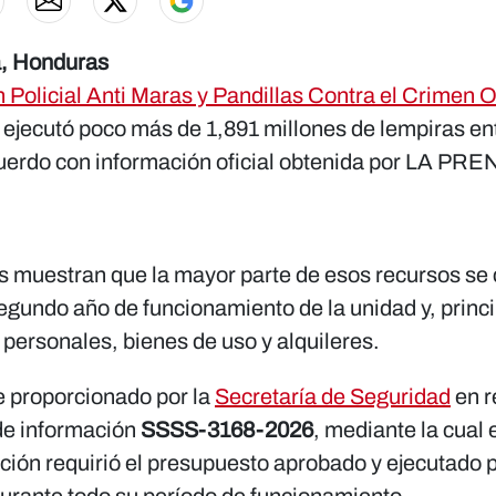
a, Honduras
n Policial Anti Maras y Pandillas Contra el Crimen 
) ejecutó poco más de 1,891 millones de lempiras en
uerdo con información oficial obtenida por LA PR
os muestran que la mayor parte de esos recursos se
segundo año de funcionamiento de la unidad y, princ
 personales, bienes de uso y alquileres.
e proporcionado por la
Secretaría de Seguridad
en r
 de información
SSSS-3168-2026
, mediante la cual 
ción requirió el presupuesto aprobado y ejecutado p