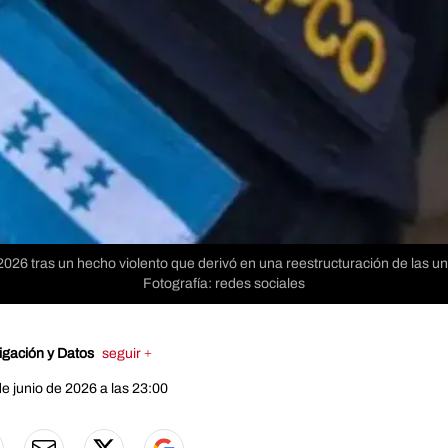
26 tras un hecho violento que derivó en una reestructuración de las uni
Fotografía: redes sociales
igación y Datos
seguir +
e junio de 2026 a las 23:00