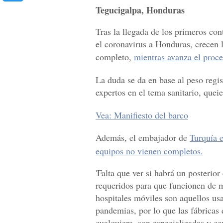
Tegucigalpa, Honduras
Tras la llegada de los primeros con
el coronavirus a Honduras, crecen l
completo,
mientras avanza el proce
La duda se da en base al peso regis
expertos en el tema sanitario, quei
Vea: Manifiesto del barco
Además, el embajador de
Turquía 
equipos no vienen completos.
'Falta que ver si habrá un posterio
requeridos para que funcionen de 
hospitales móviles son aquellos us
pandemias, por lo que las fábricas 
cualquiera, son especializadas y cer