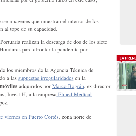
rse imágenes que muestran el interior de los
n al tope de su capacidad.
rtuaria realizan la descarga de dos de los siete
Honduras para afrontar la pandemia por
LA PREN
 de los miembros de la Agencia Técnica de
do a las
supuestas irregularidades
en la
 móviles
adquiridos por
Marco Bográn
, ex director
as, Invest-H, a la empresa
Elmed Medical
pez.
te viernes en Puerto Cortés
, zona norte de