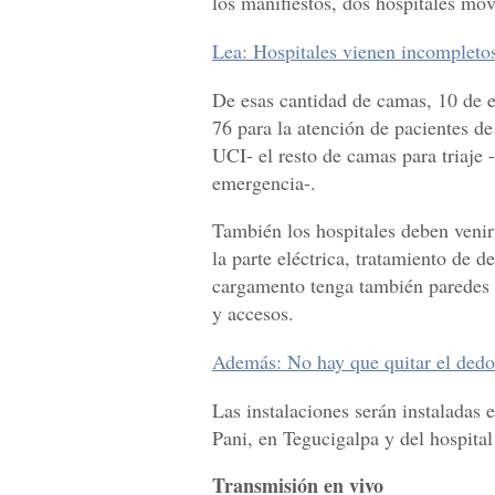
los manifiestos, dos hospitales mó
Lea: Hospitales vienen incompleto
De esas cantidad de camas, 10 de el
76 para la atención de pacientes de
UCI- el resto de camas para triaje 
emergencia-.
También los hospitales deben venir
la parte eléctrica, tratamiento de 
cargamento tenga también paredes 
y accesos.
Además: No hay que quitar el dedo
Las instalaciones serán instaladas 
Pani, en Tegucigalpa y del hospita
Transmisión en vivo