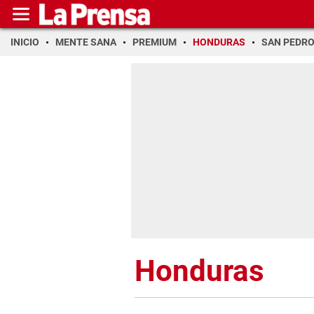
INICIO
MENTE SANA
PREMIUM
HONDURAS
SAN PEDR
Honduras