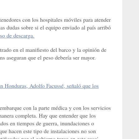
tenedores con los hospitales móviles para atender
as dudas sobre si el equipo enviado al país arribó
so de descarga.
trado en el manifiesto del barco y la opinión de
ens aseguran que el peso debería ser mayor.
en Honduras, Adolfo Facussé, señaló que los
r embarque con la parte médica y con los servicios
manera completa. Hay que entender que los
ados en tiempos de guerra, inundaciones o
que hacen este tipo de instalaciones no son
tificadas por el gobierno turco en este caso',