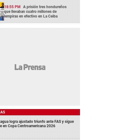
18:55 PM
A prisión tres hondureños
que llevaban cuatro millones de
lempiras en efectivo en La Ceiba
DAS
agua logra ajustado triunfo ante FAS y sigue
me en Copa Centroamericana 2026