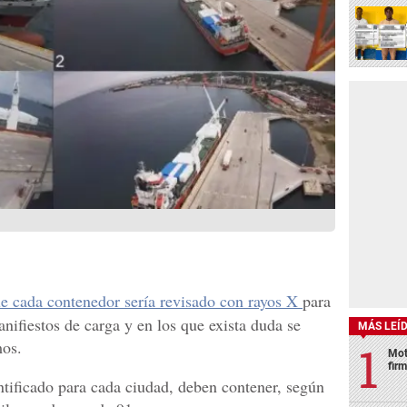
 cada contenedor sería revisado con rayos X
para
anifiestos de carga y en los que exista duda se
MÁS LEÍ
mos.
Mot
fir
tificado para cada ciudad, deben contener, según