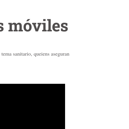
s móviles
l tema sanitario, queiens aseguran