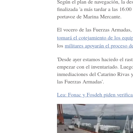
Según el plan de navegación, la de
finalizada 'a más tardar a las 16:
portavoz de Marina Mercante.
El vocero de las Fuerzas Armadas,
tomará el cotejamiento de los equi
los
militares apoyarán el proceso d
'Desde ayer estamos haciedo el ras
empezar con el inventariado. Luego 
inmediaciones del Catarino Rivas y
las Fuerzas Armadas'.
Lea: Fonac y Fosdeh piden verifica