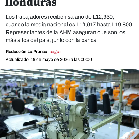
Honduras
Los trabajadores reciben salario de L12,930,
cuando la media nacional es L14,917 hasta L19,800.
Representantes de la AHM aseguran que son los
más altos del país, junto con la banca
Redacción La Prensa
seguir +
Actualizado: 19 de mayo de 2026 a las 00:00