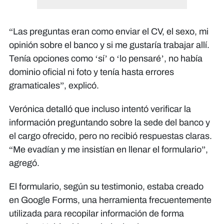
“Las preguntas eran como enviar el CV, el sexo, mi
opinión sobre el banco y si me gustaría trabajar allí.
Tenía opciones como ‘sí’ o ‘lo pensaré’, no había
dominio oficial ni foto y tenía hasta errores
gramaticales”, explicó.
Verónica detalló que incluso intentó verificar la
información preguntando sobre la sede del banco y
el cargo ofrecido, pero no recibió respuestas claras.
“Me evadían y me insistían en llenar el formulario”,
agregó.
El formulario, según su testimonio, estaba creado
en Google Forms, una herramienta frecuentemente
"La principal defensa ya no depende
solo de detectar errores visibles, sino
utilizada para recopilar información de forma