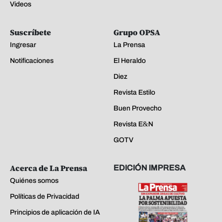
Videos
Suscríbete
Grupo OPSA
Ingresar
La Prensa
Notificaciones
El Heraldo
Diez
Revista Estilo
Buen Provecho
Revista E&N
GOTV
Acerca de La Prensa
EDICIÓN IMPRESA
Quiénes somos
Políticas de Privacidad
Principios de aplicación de IA