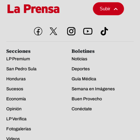
Subir
Secciones
Boletines
LP Premium
Noticias
San Pedro Sula
Deportes
Honduras
Guía Médica
Sucesos
Semana en Imágenes
Economía
Buen Provecho
Opinión
Conéctate
LP Verifica
Fotogalerías
Videos