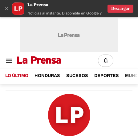
La Prensa
×
Descargar
Noticias al instante. Disponible en Google y IOS
LO ÚLTIMO
HONDURAS
SUCESOS
DEPORTES
MUN