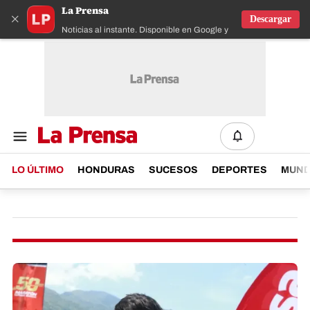
La Prensa
×
Descargar
Noticias al instante. Disponible en Google y IOS
LO ÚLTIMO
HONDURAS
SUCESOS
DEPORTES
MUN