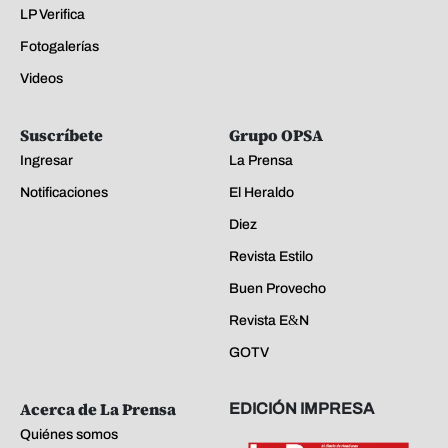
LP Verifica
Fotogalerías
Videos
Suscríbete
Grupo OPSA
Ingresar
La Prensa
Notificaciones
El Heraldo
Diez
Revista Estilo
Buen Provecho
Revista E&N
GOTV
Acerca de La Prensa
EDICIÓN IMPRESA
Quiénes somos