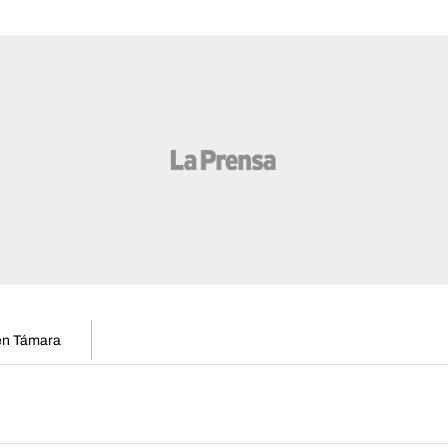
 en Támara