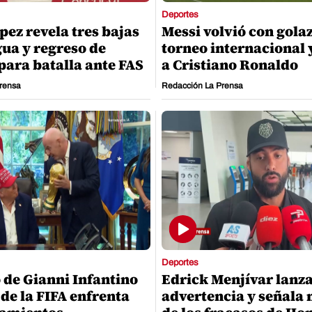
Deportes
pez revela tres bajas
Messi volvió con gola
ua y regreso de
torneo internacional 
para batalla ante FAS
a Cristiano Ronaldo
rensa
Redacción La Prensa
Deportes
o de Gianni Infantino
Edrick Menjívar lanz
 de la FIFA enfrenta
advertencia y señala 