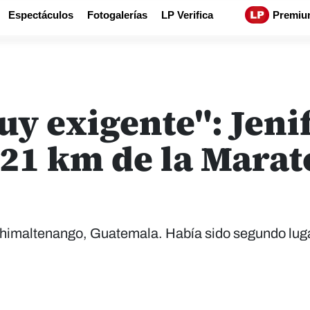
Espectáculos
Fotogalerías
LP Verifica
Premiu
y exigente": Jenif
 21 km de la Mara
, Chimaltenango, Guatemala. Había sido segundo lug