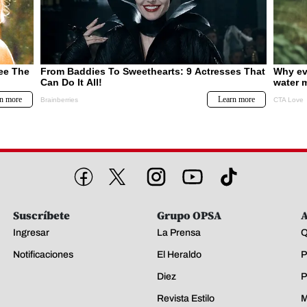
Suscríbete
Grupo OPSA
A
Ingresar
La Prensa
Q
Notificaciones
El Heraldo
P
Diez
P
Revista Estilo
M