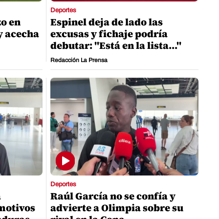
Deportes
zo en
Espinel deja de lado las
y acecha
excusas y fichaje podría
debutar: "Está en la lista..."
Redacción La Prensa
Deportes
a
Raúl García no se confía y
motivos
advierte a Olimpia sobre su