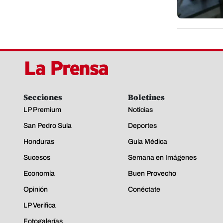
Secciones
Boletines
LP Premium
Noticias
San Pedro Sula
Deportes
Honduras
Guía Médica
Sucesos
Semana en Imágenes
Economía
Buen Provecho
Opinión
Conéctate
LP Verifica
Fotogalerías