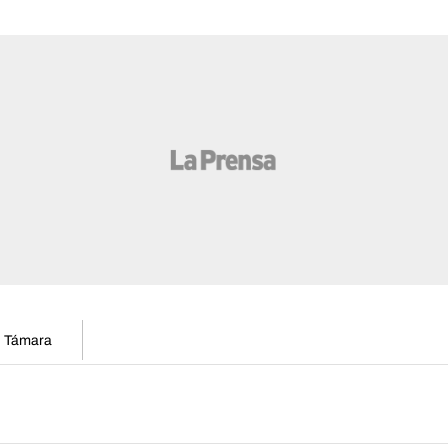
en Támara