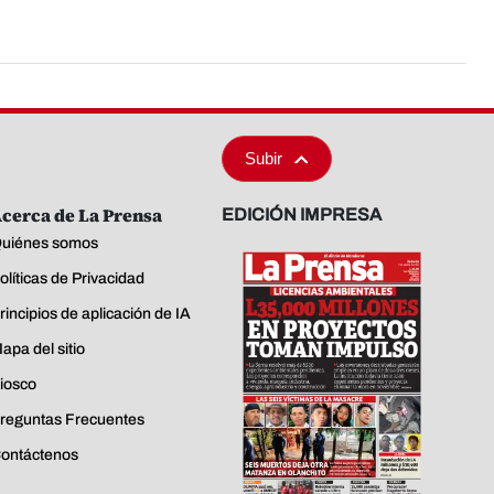
Subir
cerca de La Prensa
EDICIÓN IMPRESA
uiénes somos
olíticas de Privacidad
rincipios de aplicación de IA
apa del sitio
iosco
reguntas Frecuentes
ontáctenos