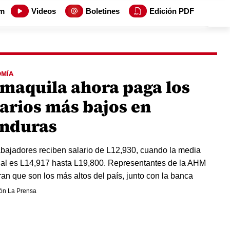
m
Videos
Boletines
Edición PDF
MÍA
 maquila ahora paga los
larios más bajos en
nduras
abajadores reciben salario de L12,930, cuando la media
al es L14,917 hasta L19,800. Representantes de la AHM
an que son los más altos del país, junto con la banca
ón La Prensa