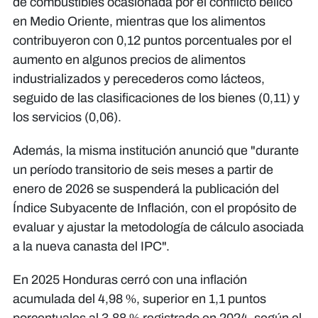
de combustibles ocasionada por el conflicto bélico
en Medio Oriente, mientras que los alimentos
contribuyeron con 0,12 puntos porcentuales por el
aumento en algunos precios de alimentos
industrializados y perecederos como lácteos,
seguido de las clasificaciones de los bienes (0,11) y
los servicios (0,06).
Además, la misma institución anunció que "durante
un período transitorio de seis meses a partir de
enero de 2026 se suspenderá la publicación del
Índice Subyacente de Inflación, con el propósito de
evaluar y ajustar la metodología de cálculo asociada
a la nueva canasta del IPC".
En 2025 Honduras cerró con una inflación
acumulada del 4,98 %, superior en 1,1 puntos
porcentuales al 3,88 % registrado en 2024, según el