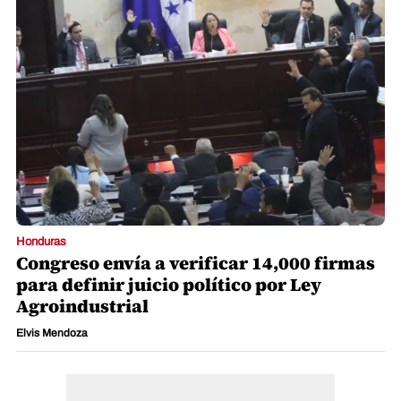
Honduras
Congreso envía a verificar 14,000 firmas
para definir juicio político por Ley
Agroindustrial
Elvis Mendoza