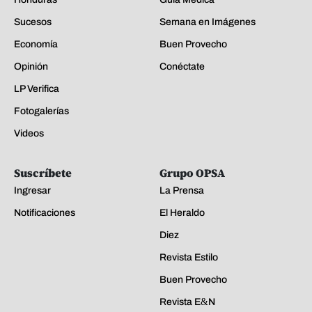
Sucesos
Semana en Imágenes
Economía
Buen Provecho
Opinión
Conéctate
LP Verifica
Fotogalerías
Videos
Suscríbete
Grupo OPSA
Ingresar
La Prensa
Notificaciones
El Heraldo
Diez
Revista Estilo
Buen Provecho
Revista E&N