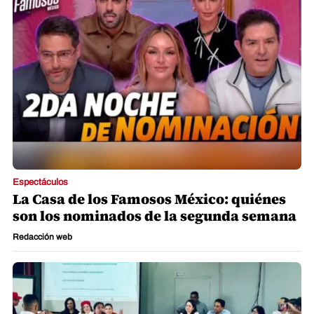
Espectáculos
La Casa de los Famosos México: quiénes
son los nominados de la segunda semana
Redacción web