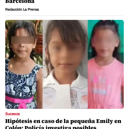
Barcelona
Redacción La Prensa
Sucesos
Hipótesis en caso de la pequeña Emily en
Colón: Policía investiga posibles