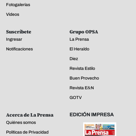
Fotogalerías
Videos
Suscríbete
Grupo OPSA
Ingresar
La Prensa
Notificaciones
El Heraldo
Diez
Revista Estilo
Buen Provecho
Revista E&N
GOTV
Acerca de La Prensa
EDICIÓN IMPRESA
Quiénes somos
Políticas de Privacidad