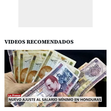
VIDEOS RECOMENDADOS
0