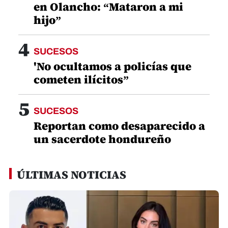
en Olancho: “Mataron a mi
hijo”
4
SUCESOS
'No ocultamos a policías que
cometen ilícitos”
5
SUCESOS
Reportan como desaparecido a
un sacerdote hondureño
ÚLTIMAS NOTICIAS