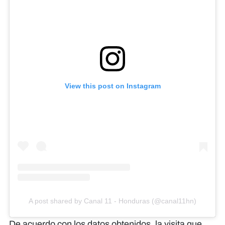
View this post on Instagram
A post shared by Canal 11 - Honduras (@canal11hn)
De acuerdo con los datos obtenidos, la visita que