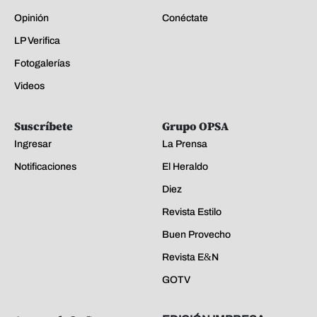
Opinión
Conéctate
LP Verifica
Fotogalerías
Videos
Suscríbete
Grupo OPSA
Ingresar
La Prensa
Notificaciones
El Heraldo
Diez
Revista Estilo
Buen Provecho
Revista E&N
GOTV