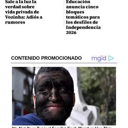
Sale a la luz la
Educación
verdad sobre
anuncia cinco
vida privada de
bloques
Vozinha: Adiós a
temáticos para
rumores
los desfiles de
Independencia
2026