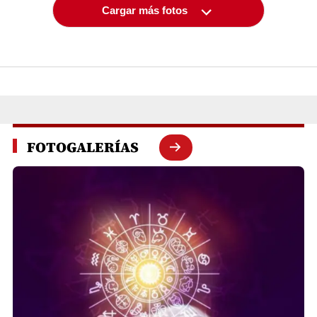
Cargar más fotos
FOTOGALERÍAS