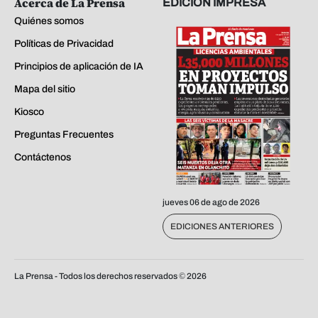
Acerca de La Prensa
EDICIÓN IMPRESA
Quiénes somos
Políticas de Privacidad
Principios de aplicación de IA
Mapa del sitio
Kiosco
Preguntas Frecuentes
Contáctenos
jueves 06 de ago de 2026
EDICIONES ANTERIORES
La Prensa - Todos los derechos reservados ©
2026