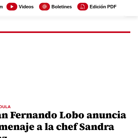
m
Videos
Boletines
Edición PDF
DULA
an Fernando Lobo anuncia
menaje a la chef Sandra