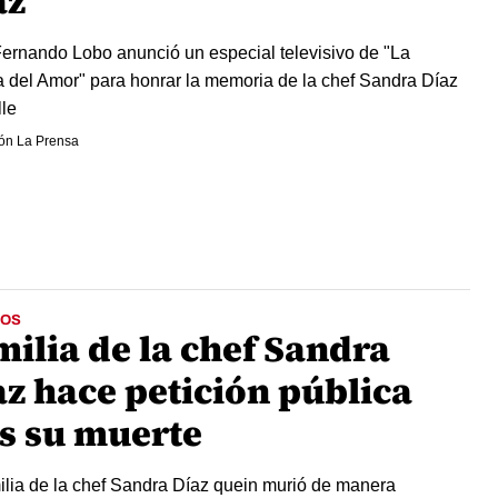
az
ernando Lobo anunció un especial televisivo de "La
 del Amor" para honrar la memoria de la chef Sandra Díaz
lle
ón La Prensa
OS
milia de la chef Sandra
az hace petición pública
as su muerte
ilia de la chef Sandra Díaz quein murió de manera