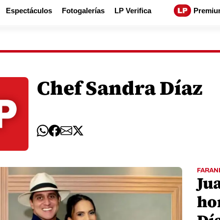
Espectáculos
Fotogalerías
LP Verifica
Premiu
Chef Sandra Díaz
FARAN
Ju
ho