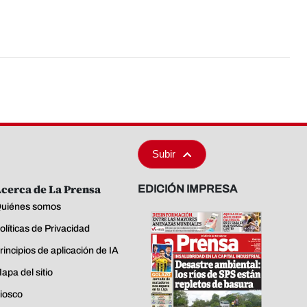
Subir
cerca de La Prensa
EDICIÓN IMPRESA
uiénes somos
olíticas de Privacidad
rincipios de aplicación de IA
apa del sitio
iosco