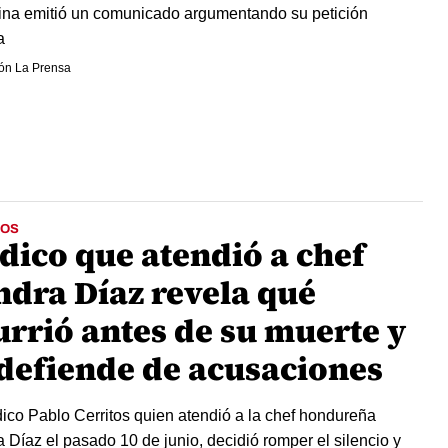
ina emitió un comunicado argumentando su petición
a
ón La Prensa
OS
dico que atendió a chef
ndra Díaz revela qué
urrió antes de su muerte y
 defiende de acusaciones
ico Pablo Cerritos quien atendió a la chef hondureña
 Díaz el pasado 10 de junio, decidió romper el silencio y