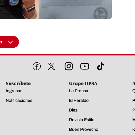
s
Suscríbete
Grupo OPSA
A
Ingresar
La Prensa
Q
Notificaciones
El Heraldo
P
Diez
P
Revista Estilo
M
Buen Provecho
K