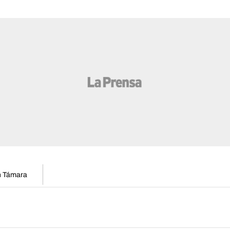
en Támara