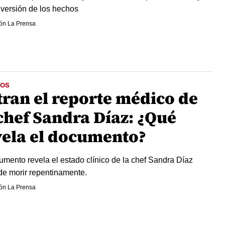
 versión de los hechos
ón La Prensa
OS
tran el reporte médico de
 chef Sandra Díaz: ¿Qué
vela el documento?
umento revela el estado clínico de la chef Sandra Díaz
de morir repentinamente.
ón La Prensa