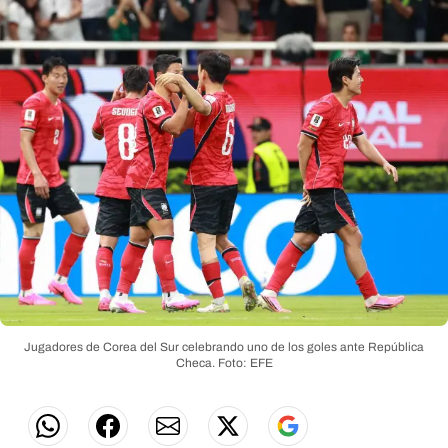
Jugadores de Corea del Sur celebrando uno de los goles ante República
Checa.
Foto: EFE