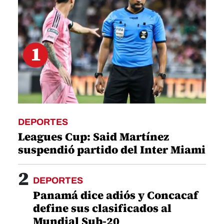
1
DEPORTES
Leagues Cup: Said Martínez
suspendió partido del Inter Miami
2
DEPORTES
Panamá dice adiós y Concacaf
define sus clasificados al
Mundial Sub-20