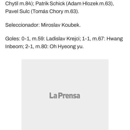
Chytil m.84); Patrik Schick (Adam Hlozek m.63),
Pavel Sulc (Tomás Chory m.63).
Seleccionador: Miroslav Koubek.
Goles: 0-1, m.59: Ladislav Krejci; 1-1, m.67: Hwang
Inbeom; 2-1, m.80: Oh Hyeong yu.