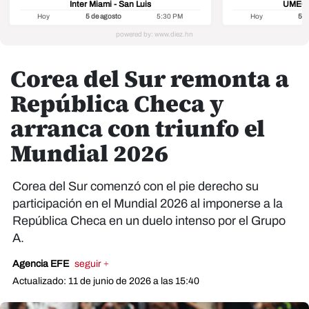
Inter Miami - San Luis
UMECIT
Hoy
5 de agosto
5:30 PM
Hoy
5 d
Corea del Sur remonta a
República Checa y
arranca con triunfo el
Mundial 2026
Corea del Sur comenzó con el pie derecho su
participación en el Mundial 2026 al imponerse a la
República Checa en un duelo intenso por el Grupo
A.
Agencia EFE
seguir +
Actualizado: 11 de junio de 2026 a las 15:40