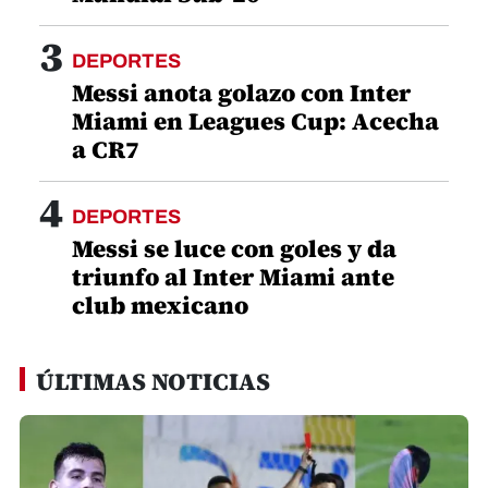
3
DEPORTES
Messi anota golazo con Inter
Miami en Leagues Cup: Acecha
a CR7
4
DEPORTES
Messi se luce con goles y da
triunfo al Inter Miami ante
club mexicano
ÚLTIMAS NOTICIAS