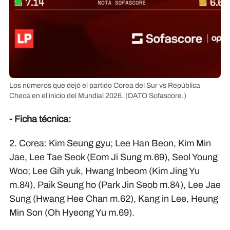
Los números que dejó el partido Corea del Sur vs República
Checa en el inicio del Mundial 2026.
(DATO Sofascore.)
- Ficha técnica:
2. Corea: Kim Seung gyu; Lee Han Beon, Kim Min
Jae, Lee Tae Seok (Eom Ji Sung m.69), Seol Young
Woo; Lee Gih yuk, Hwang Inbeom (Kim Jing Yu
m.84), Paik Seung ho (Park Jin Seob m.84), Lee Jae
Sung (Hwang Hee Chan m.62), Kang in Lee, Heung
Min Son (Oh Hyeong Yu m.69).