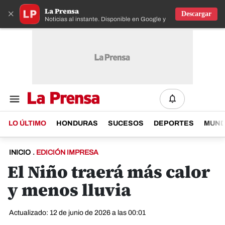
La Prensa
×
Descargar
Noticias al instante. Disponible en Google y IOS
LO ÚLTIMO
HONDURAS
SUCESOS
DEPORTES
MUN
INICIO
.
EDICIÓN IMPRESA
El Niño traerá más calor
y menos lluvia
Actualizado: 12 de junio de 2026 a las 00:01