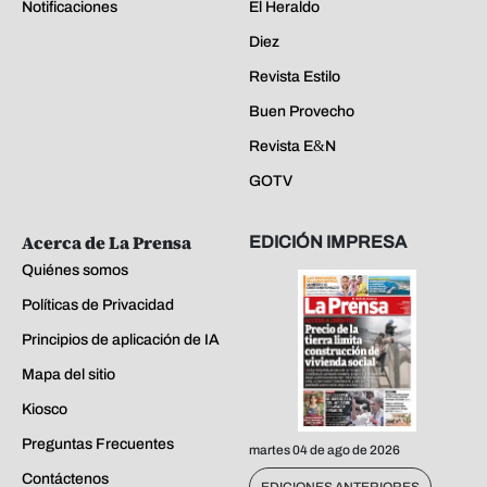
Notificaciones
El Heraldo
Diez
Revista Estilo
Buen Provecho
Revista E&N
GOTV
Acerca de La Prensa
EDICIÓN IMPRESA
Quiénes somos
Políticas de Privacidad
Principios de aplicación de IA
Mapa del sitio
Kiosco
Preguntas Frecuentes
martes 04 de ago de 2026
Contáctenos