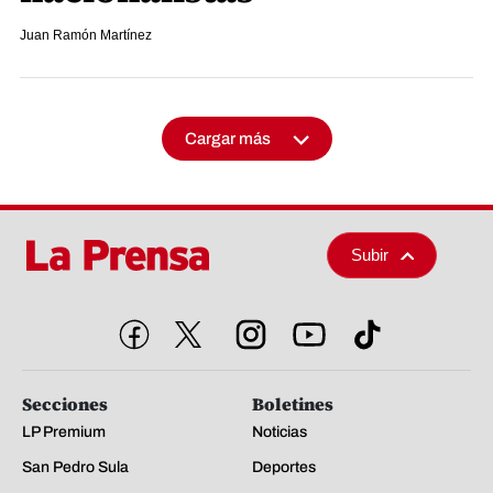
Juan Ramón Martínez
Cargar más
Subir
Secciones
Boletines
LP Premium
Noticias
San Pedro Sula
Deportes