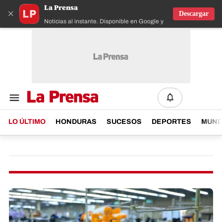
La Prensa
×
Descargar
Noticias al instante. Disponible en Google y IOS
LO ÚLTIMO
HONDURAS
SUCESOS
DEPORTES
MUN