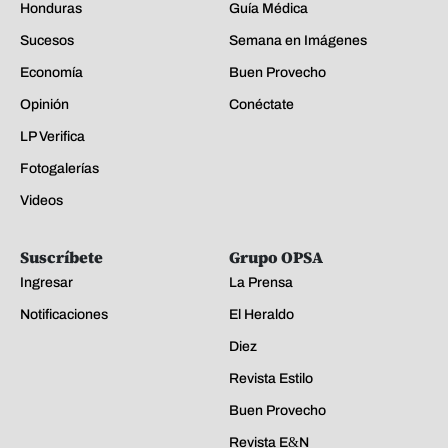
Honduras
Guía Médica
Sucesos
Semana en Imágenes
Economía
Buen Provecho
Opinión
Conéctate
LP Verifica
Fotogalerías
Videos
Suscríbete
Grupo OPSA
Ingresar
La Prensa
Notificaciones
El Heraldo
Diez
Revista Estilo
Buen Provecho
Revista E&N