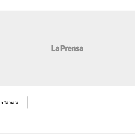
 en Támara