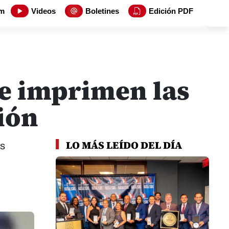
m
Videos
Boletines
Edición PDF
se imprimen las
ión
LO MÁS LEÍDO DEL DÍA
es