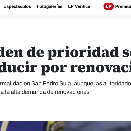
Espectáculos
Fotogalerías
LP Verifica
Premiu
rden de prioridad 
nducir por renovac
normalidad en San Pedro Sula, aunque las autoridad
 a la alta demanda de renovaciones