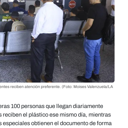
entes reciben atención preferente.
(Foto: Moises Valenzuela/LA
eras 100 personas que llegan diariamente
 reciben el plástico ese mismo día, mientras
s especiales obtienen el documento de forma