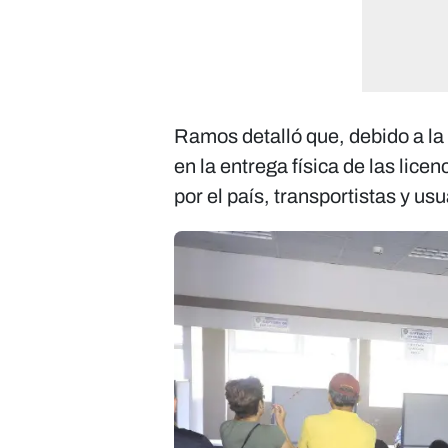
Ramos detalló que, debido a la
en la entrega física de las lice
por el país, transportistas y us