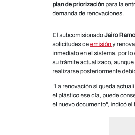
plan de priorización
para la en
demanda de renovaciones.
El subcomisionado
Jairo Ram
solicitudes de
emisión
y renova
inmediato en el sistema, por l
su trámite actualizado, aunque
realizarse posteriormente debid
"La renovación sí queda actuali
el plástico ese día, puede cons
el nuevo documento", indicó el 