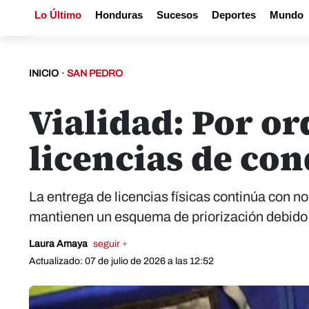
Lo Último
Honduras
Sucesos
Deportes
Mundo
INICIO
·
SAN PEDRO
Vialidad: Por o
licencias de co
La entrega de licencias físicas continúa con 
mantienen un esquema de priorización debido
Laura Amaya
seguir +
Actualizado: 07 de julio de 2026 a las 12:52