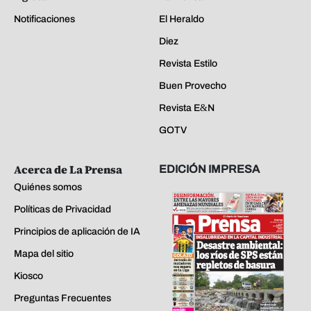
Notificaciones
El Heraldo
Diez
Revista Estilo
Buen Provecho
Revista E&N
GOTV
Acerca de La Prensa
EDICIÓN IMPRESA
Quiénes somos
Políticas de Privacidad
Principios de aplicación de IA
Mapa del sitio
Kiosco
Preguntas Frecuentes