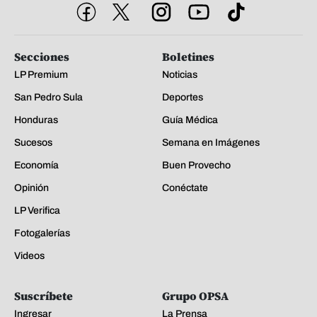
Secciones
Boletines
LP Premium
Noticias
San Pedro Sula
Deportes
Honduras
Guía Médica
Sucesos
Semana en Imágenes
Economía
Buen Provecho
Opinión
Conéctate
LP Verifica
Fotogalerías
Videos
Suscríbete
Grupo OPSA
Ingresar
La Prensa