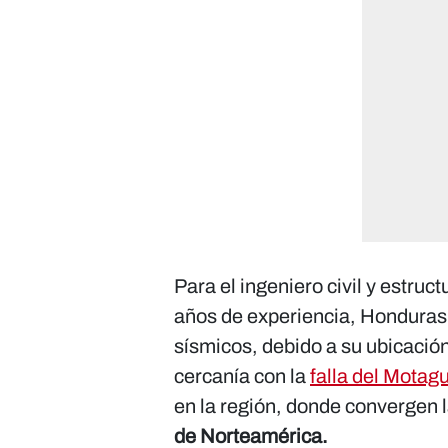
Para el ingeniero civil y estru
años de experiencia, Honduras 
sísmicos, debido a su ubicación
cercanía con la
falla del Motag
en la región, donde convergen l
de Norteamérica.