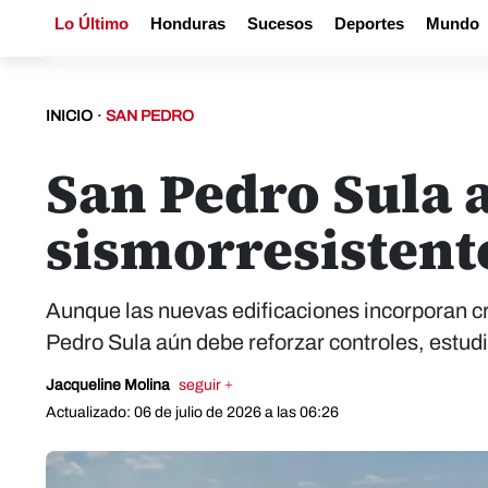
Lo Último
Honduras
Sucesos
Deportes
Mundo
INICIO
·
SAN PEDRO
San Pedro Sula 
sismorresistente
Aunque las nuevas edificaciones incorporan cr
Pedro Sula aún debe reforzar controles, estud
Jacqueline Molina
seguir +
Actualizado: 06 de julio de 2026 a las 06:26