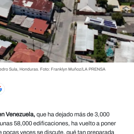
Pedro Sula, Honduras.
Foto: Franklyn Muñoz/LA PRENSA
 en Venezuela,
que ha dejado más de 3,000
unas 58,000 edificaciones, ha vuelto a poner
 pocas veces se discute, qué tan preparada