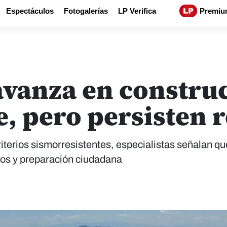
Espectáculos
Fotogalerías
LP Verifica
Premiu
avanza en constru
, pero persisten r
iterios sismorresistentes, especialistas señalan q
ios y preparación ciudadana