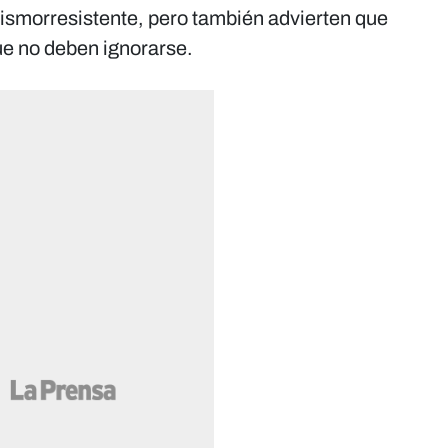
sismorresistente, pero también advierten que
ue no deben ignorarse.