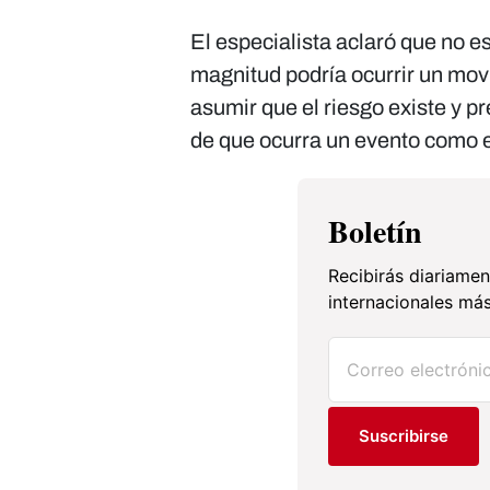
El especialista aclaró que no e
magnitud podría ocurrir un movi
asumir que el riesgo existe y p
de que ocurra un evento como 
Boletín
Recibirás diariamen
internacionales más
Suscribirse