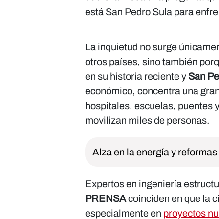
está San Pedro Sula para enfr
La inquietud no surge únicamen
otros países, sino también po
en su historia reciente y
San Pe
económico, concentra una gran 
hospitales, escuelas, puentes y
movilizan miles de personas.
Alza en la energía y reformas
Expertos en ingeniería estructu
PRENSA
coinciden en que la c
especialmente en
proyectos n