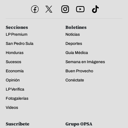
Secciones
Boletines
LP Premium
Noticias
San Pedro Sula
Deportes
Honduras
Guía Médica
Sucesos
Semana en Imágenes
Economía
Buen Provecho
Opinión
Conéctate
LP Verifica
Fotogalerías
Videos
Suscríbete
Grupo OPSA