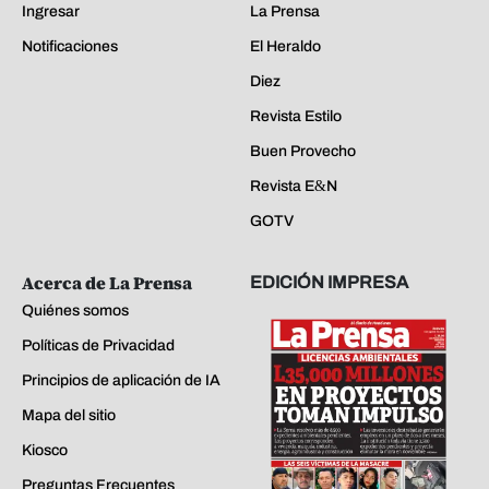
Ingresar
La Prensa
Notificaciones
El Heraldo
Diez
Revista Estilo
Buen Provecho
Revista E&N
GOTV
Acerca de La Prensa
EDICIÓN IMPRESA
Quiénes somos
Políticas de Privacidad
Principios de aplicación de IA
Mapa del sitio
Kiosco
Preguntas Frecuentes