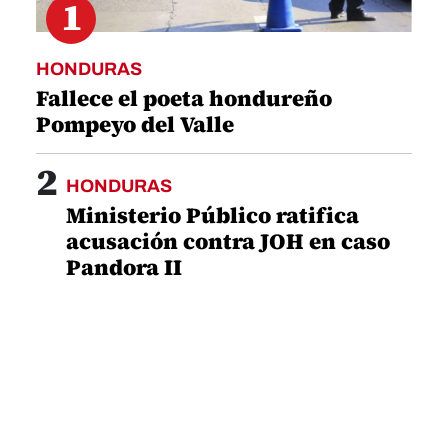
1
HONDURAS
Fallece el poeta hondureño
Pompeyo del Valle
2
HONDURAS
Ministerio Público ratifica
acusación contra JOH en caso
Pandora II