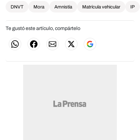
DNVT
Mora
Amnistía
Matrícula vehicular
IP
Te gustó este artículo, compártelo