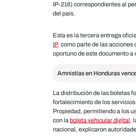
IP-216) correspondientes al per
del país.
Esta es la tercera entrega ofic
IP,
como parte de las acciones o
oportuno de este documento a n
Amnistías en Honduras vence
La distribución de las boletas 
fortalecimiento de los servicios
Propiedad, permitiendo a los us
con la
boleta vehicular digital,
l
nacional, explicaron autoridad