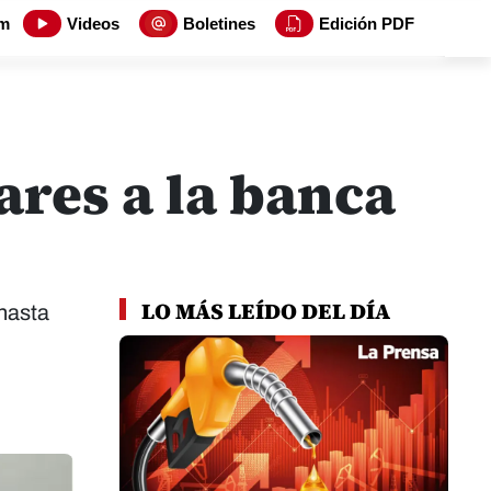
m
Videos
Boletines
Edición PDF
ares a la banca
LO MÁS LEÍDO DEL DÍA
 hasta