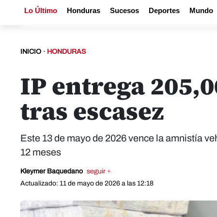
Lo Último
Honduras
Sucesos
Deportes
Mundo
INICIO
·
HONDURAS
IP entrega 205,0
tras escasez
Este 13 de mayo de 2026 vence la amnistía veh
12 meses
Kleymer Baquedano
seguir +
Actualizado: 11 de mayo de 2026 a las 12:18