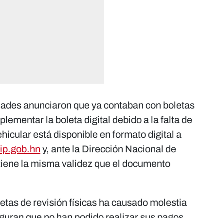
ridades anunciaron que ya contaban con boletas
plementar la boleta digital debido a la falta de
hicular está disponible en formato digital a
ip.gob.hn
y, ante la Dirección Nacional de
tiene la misma validez que el documento
letas de revisión físicas ha causado molestia
eguran que no han podido realizar sus pagos