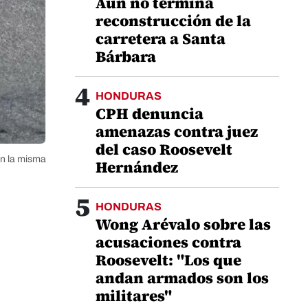
Aún no termina
reconstrucción de la
carretera a Santa
Bárbara
4
HONDURAS
CPH denuncia
amenazas contra juez
del caso Roosevelt
en la misma
Hernández
5
HONDURAS
Wong Arévalo sobre las
acusaciones contra
Roosevelt: "Los que
andan armados son los
militares"