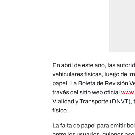
En abril de este año, las auto
vehiculares físicas, luego de im
papel. La Boleta de Revisión Ve
través del sitio web oficial
www.
Vialidad y Transporte (DNVT), 
físico.
La falta de papel para emitir bo
entre los usuarios, quienes as