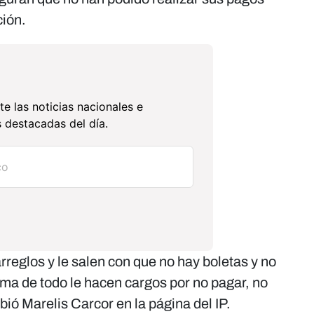
ción.
te las noticias nacionales e
 destacadas del día.
arreglos y le salen con que no hay boletas y no
cima de todo le hacen cargos por no pagar, no
bió Marelis Carcor en la página del IP.