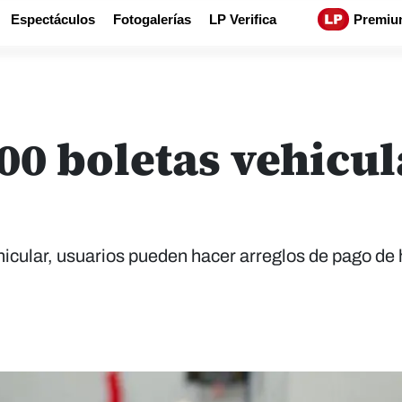
Espectáculos
Fotogalerías
LP Verifica
Premiu
00 boletas vehicul
icular, usuarios pueden hacer arreglos de pago de