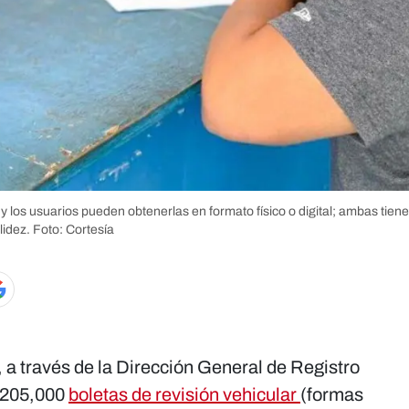
 y los usuarios pueden obtenerlas en formato físico o digital; ambas tien
lidez.
Foto: Cortesía
), a través de la Dirección General de Registro
e 205,000
boletas de revisión vehicular
(formas