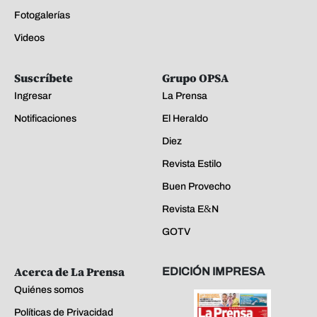
Fotogalerías
Videos
Suscríbete
Grupo OPSA
Ingresar
La Prensa
Notificaciones
El Heraldo
Diez
Revista Estilo
Buen Provecho
Revista E&N
GOTV
Acerca de La Prensa
EDICIÓN IMPRESA
Quiénes somos
Políticas de Privacidad