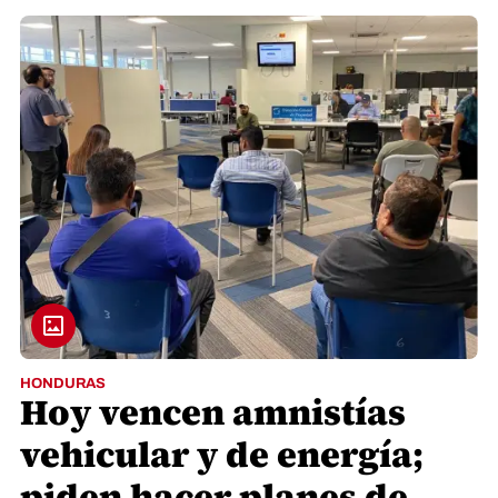
HONDURAS
Hoy vencen amnistías
vehicular y de energía;
piden hacer planes de