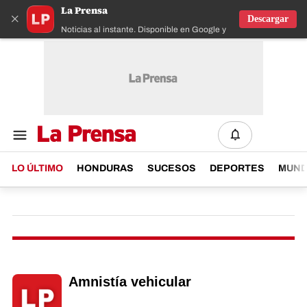
La Prensa
×
Descargar
Noticias al instante. Disponible en Google y IOS
LO ÚLTIMO
HONDURAS
SUCESOS
DEPORTES
MUN
Amnistía vehicular