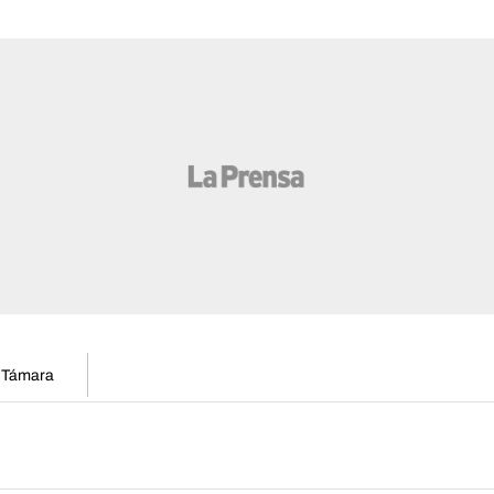
n Támara