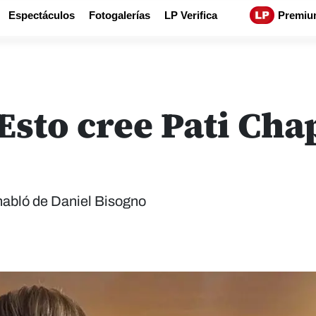
Espectáculos
Fotogalerías
LP Verifica
Premiu
 Esto cree Pati Ch
habló de Daniel Bisogno