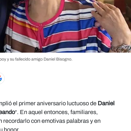
poy y su fallecido amigo Daniel Bisogno.
mplió el primer aniversario luctuoso de
Daniel
eando’
. En aquel entonces, familiares,
 recordarlo con emotivas palabras y en
u honor.