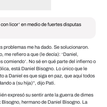
 con licor’ en medio de fuertes disputas
ás problemas me ha dado. Se solucionaron.
, me refiero a que (le decía): ‘Daniel,
s comiendo’. No sé en qué parte del infierno o
tólica, está Daniel Bisogno. Lo único que le
o a Daniel es que siga en paz, que aquí todos
do a (su hija)”, dijo Pati.
ién expresó su sentir ante la guerra de dimes
ex Bisogno, hermano de Daniel Bisogno. La