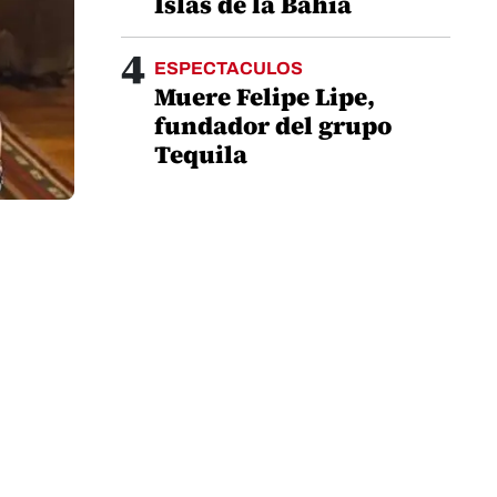
Islas de la Bahía
4
ESPECTACULOS
Muere Felipe Lipe,
fundador del grupo
Tequila