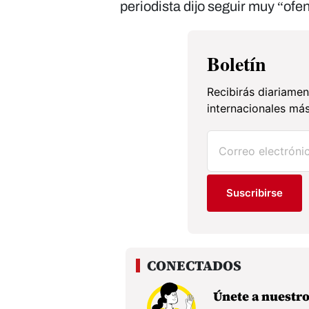
periodista dijo seguir muy “ofe
Boletín
Recibirás diariamen
internacionales más
Suscribirse
Únete a nuestr