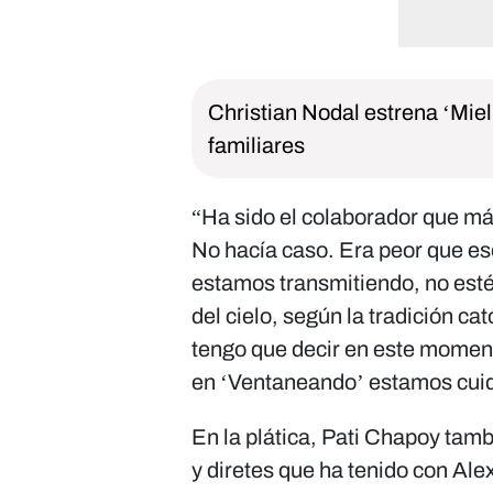
Christian Nodal estrena ‘Miel
familiares
“Ha sido el colaborador que m
No hacía caso. Era peor que eso
estamos transmitiendo, no esté
del cielo, según la tradición ca
tengo que decir en este moment
en ‘Ventaneando’ estamos cuidan
En la plática, Pati Chapoy tamb
y diretes que ha tenido con Al