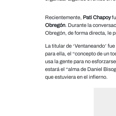
Recientemente,
Pati Chapoy
fu
Obregón
. Durante la conversac
Obregón, de forma directa, le p
La titular de ‘Ventaneando’ fue 
para ella, el “concepto de un t
usa la gente para no esforzars
estará el “alma de Daniel Bisog
que estuviera en el infierno.