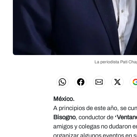
La periodista Pati Cha
México.
A principios de este año, se cu
Bisogno
, conductor de
‘Ventan
amigos y colegas no dudaron en
organizar algunos eventos en s