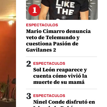
1
ESPECTACULOS
Mario Cimarro denuncia
veto de Telemundo y
cuestiona Pasión de
Gavilanes 2
2
ESPECTACULOS
Sol León reaparece y
cuenta cómo vivió la
muerte de su mamá
3
ESPECTACULOS
Ninel Conde disfrutó en