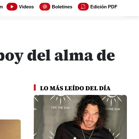
m
Videos
Boletines
Edición PDF
apoy del alma de
LO MÁS LEÍDO DEL DÍA