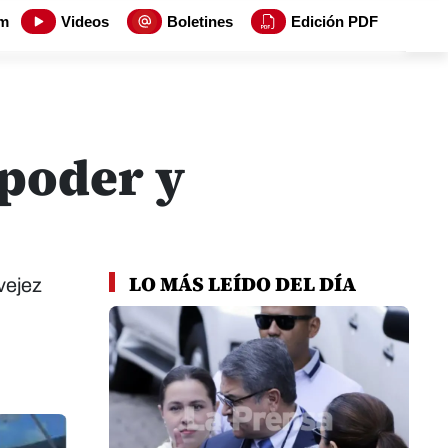
m
Videos
Boletines
Edición PDF
 poder y
LO MÁS LEÍDO DEL DÍA
vejez