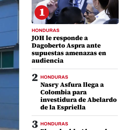
1
HONDURAS
JOH le responde a
Dagoberto Aspra ante
supuestas amenazas en
audiencia
2
HONDURAS
Nasry Asfura llega a
Colombia para
investidura de Abelardo
de la Espriella
3
HONDURAS