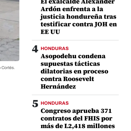
El exalcalde Alexander
Ardón enfrenta a la
justicia hondureña tras
testificar contra JOH en
EE UU
4
HONDURAS
Asopodehu condena
supuestas tácticas
o Cortés.
dilatorias en proceso
contra Roosevelt
Hernández
5
HONDURAS
Congreso aprueba 371
contratos del FHIS por
más de L2,418 millones