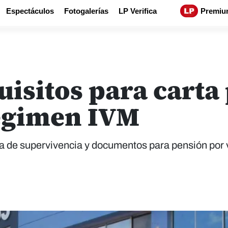
Espectáculos
Fotogalerías
LP Verifica
Premiu
uisitos para carta
régimen IVM
rta de supervivencia y documentos para pensión por 