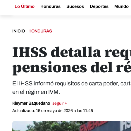
Lo Último
Honduras
Sucesos
Deportes
Mundo
INICIO
·
HONDURAS
IHSS detalla req
pensiones del 
El IHSS informó requisitos de carta poder, ca
en el régimen IVM.
Kleymer Baquedano
seguir +
Actualizado: 15 de mayo de 2026 a las 11:45