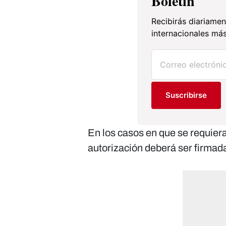
Boletín
Recibirás diariamen
internacionales más
Suscribirse
En los casos en que se requier
autorización deberá ser firmada