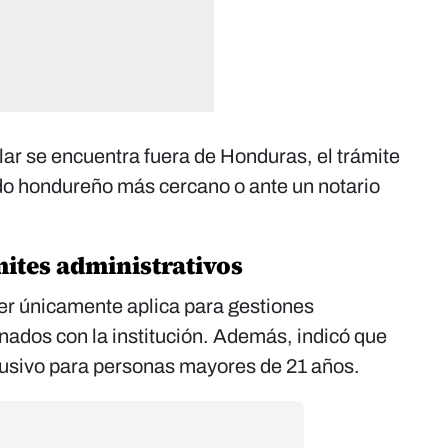
ular se encuentra fuera de Honduras, el trámite
do hondureño más cercano o ante un notario
mites administrativos
der únicamente aplica para gestiones
nados con la institución. Además, indicó que
usivo para personas mayores de 21 años.