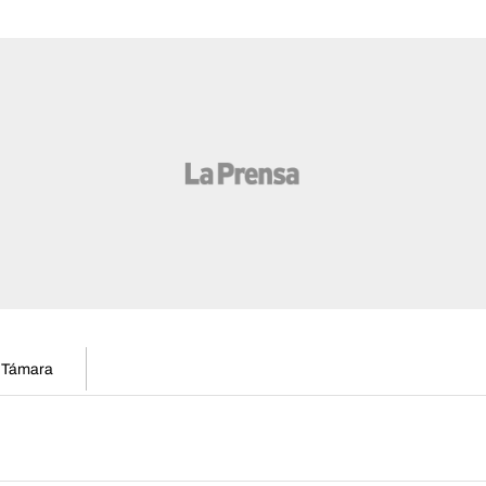
n Támara