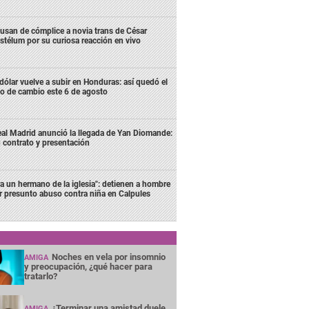
usan de cómplice a novia trans de César
stélum por su curiosa reacción en vivo
 dólar vuelve a subir en Honduras: así quedó el
po de cambio este 6 de agosto
al Madrid anunció la llegada de Yan Diomande:
 contrato y presentación
ra un hermano de la iglesia": detienen a hombre
r presunto abuso contra niña en Calpules
Noches en vela por insomnio
AMIGA
y preocupación, ¿qué hacer para
tratarlo?
¿Terminar una amistad duele
AMIGA