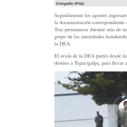
(Fotografía: OPSA)
Seguidamente los agentes ingresaro
la documentación correspondiente a
Tras permanecer durante más de un
grupo de las autoridades hondureña
la DEA.
El avión de la DEA partió desde l
destino a Tegucigalpa, para llevar a