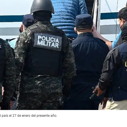
 país el 27 de enero del presente año.