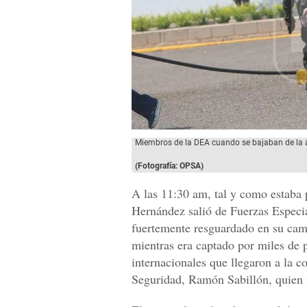
Miembros de la DEA cuando se bajaban de la a
(Fotografía: OPSA)
A las 11:30 am, tal y como estaba
Hernández salió de Fuerzas Especia
fuertemente resguardado en su cami
mientras era captado por miles de 
internacionales que llegaron a la 
Seguridad, Ramón Sabillón, quien 