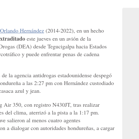
 Orlando Hernández
(2014-2022), en un hecho
xtraditado
este jueves en un avión de la
 Drogas (DEA) desde Tegucigalpa hacia Estados
cotráfico y puede enfrentar penas de cadena
 de la agencia antidrogas estadounidense despegó
Hondureña a las 2:27 pm con Hernández custodiado
casaca azul y jean.
 Air 350, con registro N430JT, tras realizar
s del clima, aterrizó a la pista a la 1:17 pm.
ave salieron al menos cuatro agentes
on a dialogar con autoridades hondureñas, a cargar