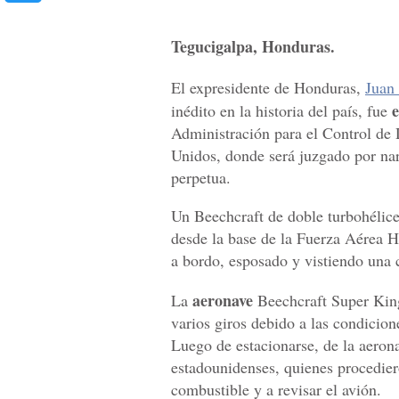
Tegucigalpa, Honduras.
El expresidente de Honduras,
Juan
e
inédito en la historia del país, fue
Administración para el Control de
Unidos, donde será juzgado por nar
perpetua.
Un Beechcraft de doble turbohélice
desde la base de la Fuerza Aérea 
a bordo, esposado y vistiendo una 
aeronave
La
Beechcraft Super King
varios giros debido a las condicione
Luego de estacionarse, de la aeron
estadounidenses, quienes procedier
combustible y a revisar el avión.