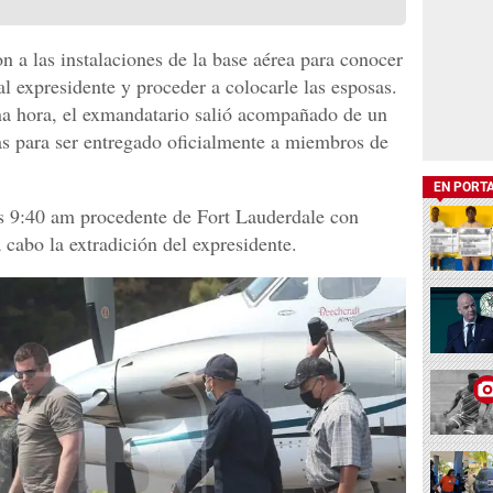
n a las instalaciones de la base aérea para conocer
l expresidente y proceder a colocarle las esposas.
a hora, el exmandatario salió acompañado de un
s para ser entregado oficialmente a miembros de
EN PORT
as 9:40 am procedente de Fort Lauderdale con
 cabo la extradición del expresidente.