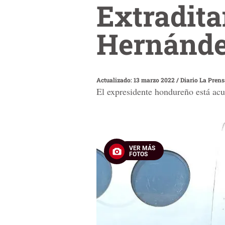
Extradita
Hernánde
Actualizado: 13 marzo 2022
/
Diario La Pren
El expresidente hondureño está acu
VER MÁS
FOTOS