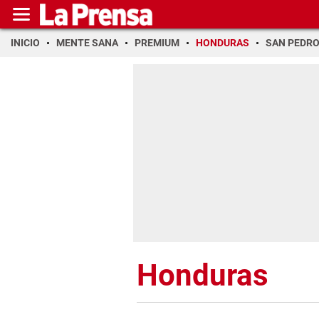
INICIO
MENTE SANA
PREMIUM
HONDURAS
SAN PEDR
Honduras