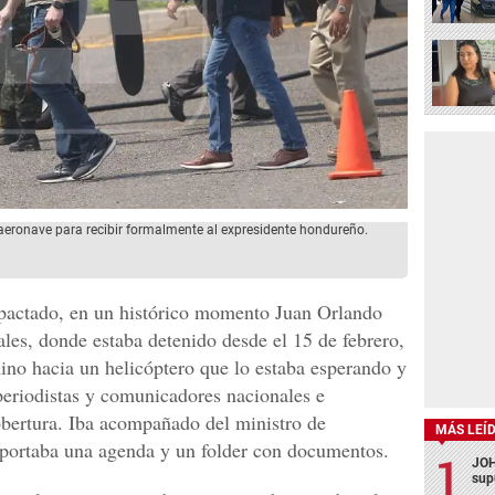
eronave para recibir formalmente al expresidente hondureño.
 pactado, en un histórico momento Juan Orlando
les, donde estaba detenido desde el 15 de febrero,
no hacia un helicóptero que lo estaba esperando y
periodistas y comunicadores nacionales e
cobertura. Iba acompañado del ministro de
MÁS LEÍ
portaba una agenda y un folder con documentos.
JOH
sup