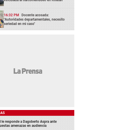
16:32 PM
Docente acosada:
"Autoridades departamentales, necesito
seriedad en mi caso"
DAS
 le responde a Dagoberto Aspra ante
uestas amenazas en audiencia