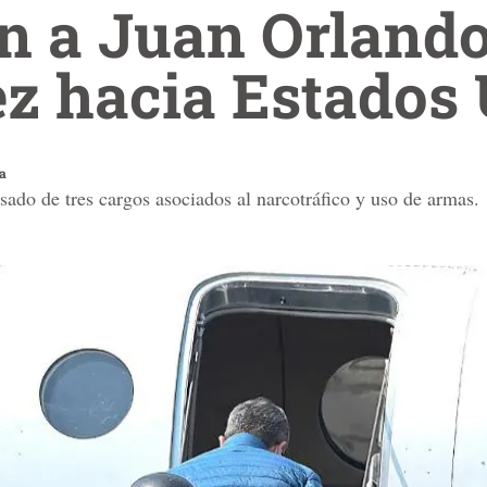
n a Juan Orland
z hacia Estados
sa
sado de tres cargos asociados al narcotráfico y uso de armas.