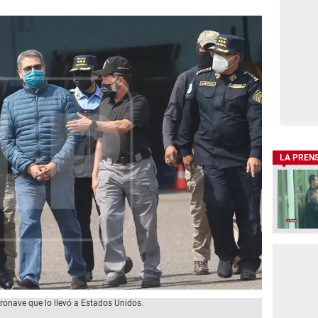
LA PREN
ronave que lo llevó a Estados Unidos.