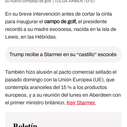
su nuevo complejo de golf.
(TOLGA AKMEN / EFE)
En su breve intervención antes de cortar la cinta
para inaugurar el
campo de golf,
el presidente
recordó a su madre escocesa, nacida en la isla de
Lewis, en las Hébridas.
Trump recibe a Starmer en su “castillo” escocés
También hizo alusión al pacto comercial sellado el
pasado domingo con la Unión Europea (UE), que
contempla aranceles del 15 % a los productos
europeos, y a su reunión del lunes en Aberdeen con
el primer ministro británico,
Keir Starmer.
Boletín