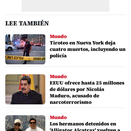
LEE TAMBIÉN
Mundo
Tiroteo en Nueva York deja
cuatro muertos, incluyendo un
policía
Mundo
EEUU ofrece hasta 25 millones
de dólares por Nicolás
Maduro, acusado de
narcoterrorismo
Mundo
Los hermanos detenidos en
'Alligator Alcatraz' vuelven a