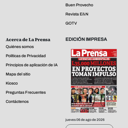
Buen Provecho
Revista E&N
GOTV
Acerca de La Prensa
EDICIÓN IMPRESA
Quiénes somos
Políticas de Privacidad
Principios de aplicación de IA
Mapa del sitio
Kiosco
Preguntas Frecuentes
Contáctenos
jueves 06 de ago de 2026