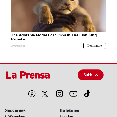
Subir
Secciones
Boletines
LP Premium
Noticias