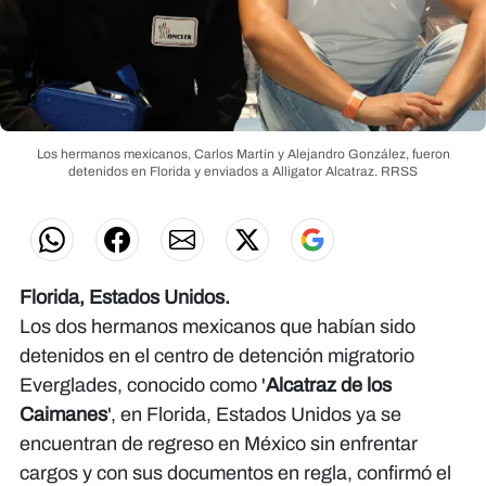
Los hermanos mexicanos, Carlos Martín y Alejandro González, fueron
detenidos en Florida y enviados a Alligator Alcatraz.
RRSS
Florida, Estados Unidos.
Los dos hermanos mexicanos que habían sido
detenidos en el centro de detención migratorio
Everglades, conocido como '
Alcatraz de los
Caimanes
', en Florida, Estados Unidos ya se
encuentran de regreso en México sin enfrentar
cargos y con sus documentos en regla, confirmó el