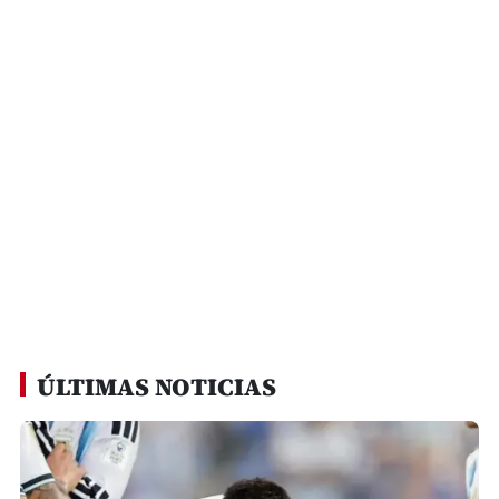
ÚLTIMAS NOTICIAS