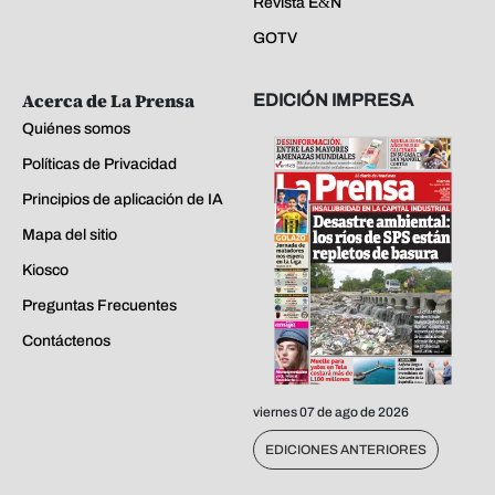
Revista E&N
GOTV
Acerca de La Prensa
EDICIÓN IMPRESA
Quiénes somos
Políticas de Privacidad
Principios de aplicación de IA
Mapa del sitio
Kiosco
Preguntas Frecuentes
Contáctenos
viernes 07 de ago de 2026
EDICIONES ANTERIORES