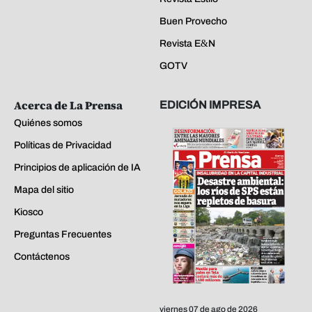
Buen Provecho
Revista E&N
GOTV
Acerca de La Prensa
EDICIÓN IMPRESA
Quiénes somos
Políticas de Privacidad
Principios de aplicación de IA
Mapa del sitio
Kiosco
Preguntas Frecuentes
Contáctenos
viernes 07 de ago de 2026