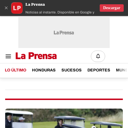
La Prensa
×
Descargar
Noticias al instante. Disponible en Google y IOS
LO ÚLTIMO
HONDURAS
SUCESOS
DEPORTES
MUN