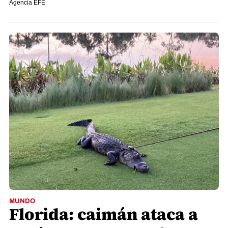
Agencia EFE
MUNDO
Florida: caimán ataca a