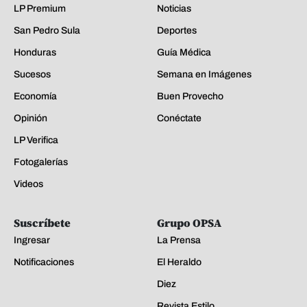
LP Premium
Noticias
San Pedro Sula
Deportes
Honduras
Guía Médica
Sucesos
Semana en Imágenes
Economía
Buen Provecho
Opinión
Conéctate
LP Verifica
Fotogalerías
Videos
Suscríbete
Grupo OPSA
Ingresar
La Prensa
Notificaciones
El Heraldo
Diez
Revista Estilo