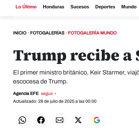
Lo Último
Honduras
Sucesos
Deportes
Mundo
INICIO
·
FOTOGALERÍAS
·
FOTOGALERÍA MUNDO
Trump recibe a S
El primer ministro británico, Keir Starmer, via
escocesa de Trump.
Agencia EFE
seguir +
Actualizado: 28 de julio de 2025 a las 00:00