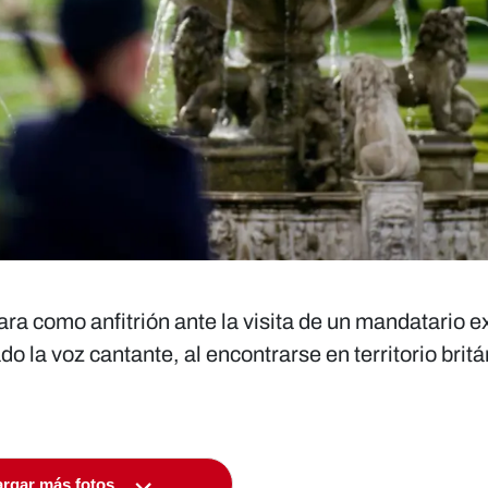
ra como anfitrión ante la visita de un mandatario e
o la voz cantante, al encontrarse en territorio brit
rgar más fotos