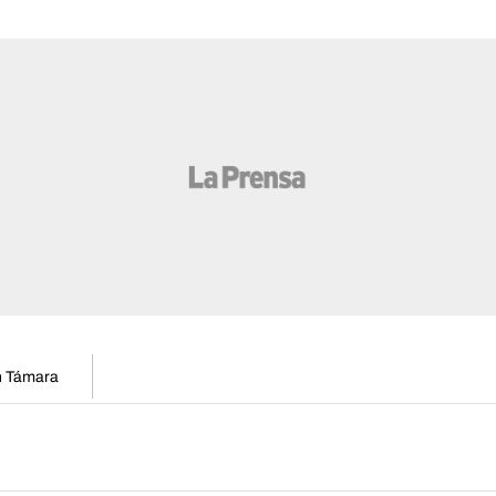
en Támara