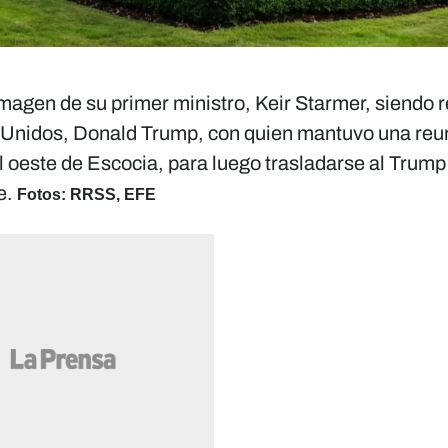
 imagen de su primer ministro, Keir Starmer, siendo 
os Unidos, Donald Trump, con quien mantuvo una reu
 al oeste de Escocia, para luego trasladarse al Tru
e.
Fotos: RRSS, EFE