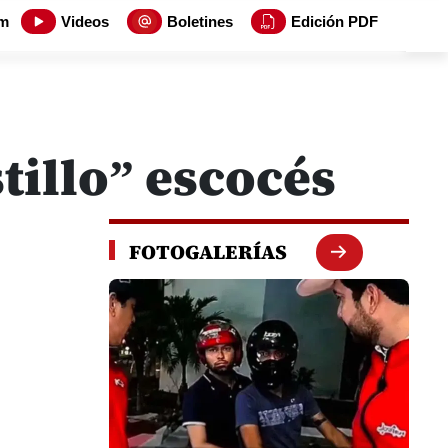
m
Videos
Boletines
Edición PDF
tillo” escocés
FOTOGALERÍAS