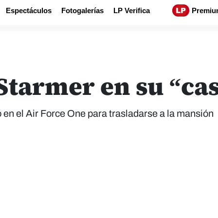
Espectáculos
Fotogalerías
LP Verifica
Premiu
tarmer en su “cas
jó en el Air Force One para trasladarse a la mansión