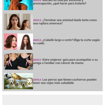
Noches en vela por insomnio y
AMIGA
preocupación, ¿qué hacer para tratarlo?
¿Terminar una amistad duele tanto como
AMIGA
una ruptura amorosa?
¿Cabello largo o corto? Elige tu corte según
AMIGA
tu cuello
Entre mujeres: guía para acompañar a su
AMIGA
amiga o familiar con cáncer de mama
Las perras que tienen cachorros pueden
AMIGA
tener una vejez más saludable