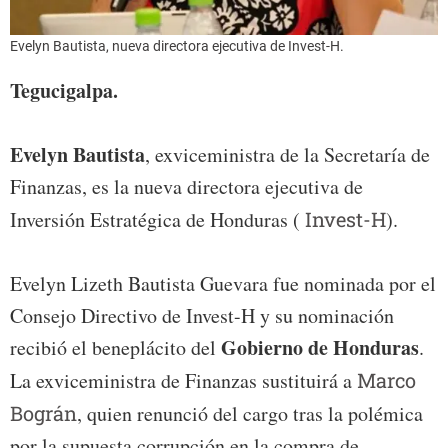
Evelyn Bautista, nueva directora ejecutiva de Invest-H.
Tegucigalpa.
Evelyn Bautista
, exviceministra de la Secretaría de
Finanzas, es la nueva directora ejecutiva de
Inversión Estratégica de Honduras (
Invest-H
).
Evelyn Lizeth Bautista Guevara fue nominada por el
Consejo Directivo de Invest-H y su nominación
Gobierno de Honduras
recibió el beneplácito del
.
La exviceministra de Finanzas sustituirá a
Marco
Bográn
, quien renunció del cargo tras la polémica
por la supuesta corrupción en la compra de