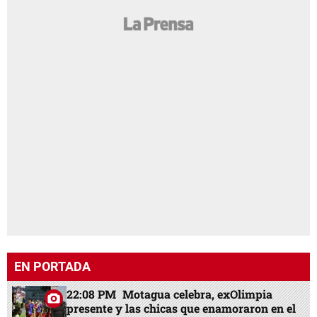
EN PORTADA
22:08 PM
Motagua celebra, exOlimpia
presente y las chicas que enamoraron en el