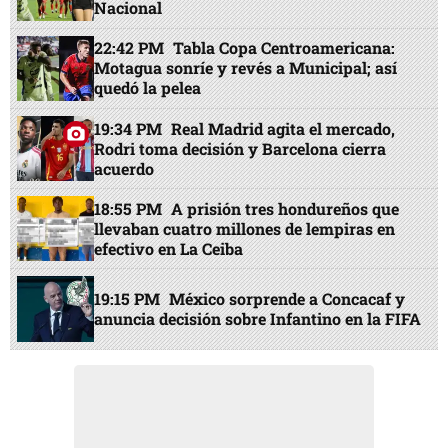
Nacional
22:42 PM
Tabla Copa Centroamericana:
Motagua sonríe y revés a Municipal; así
quedó la pelea
19:34 PM
Real Madrid agita el mercado,
Rodri toma decisión y Barcelona cierra
acuerdo
18:55 PM
A prisión tres hondureños que
llevaban cuatro millones de lempiras en
efectivo en La Ceiba
19:15 PM
México sorprende a Concacaf y
anuncia decisión sobre Infantino en la FIFA