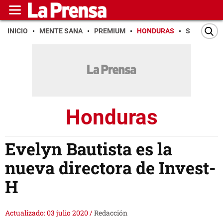
INICIO
MENTE SANA
PREMIUM
HONDURAS
SAN PEDR
Honduras
Evelyn Bautista es la
nueva directora de Invest-
H
Actualizado: 03 julio 2020
/
Redacción