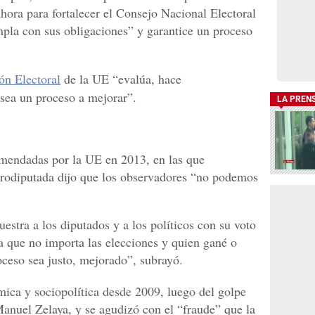
ahora para fortalecer el Consejo Nacional Electoral
la con sus obligaciones” y garantice un proceso
ón Electoral
de la UE “evalúa, hace
sea un proceso a mejorar”.
LA PREN
omendadas por la UE en 2013, en las que
urodiputada dijo que los observadores “no podemos
uestra a los diputados y a los políticos con su voto
ía que no importa las elecciones y quien gané o
oceso sea justo, mejorado”, subrayó.
mica y sociopolítica desde 2009, luego del golpe
Manuel Zelaya, y se agudizó con el “fraude” que la