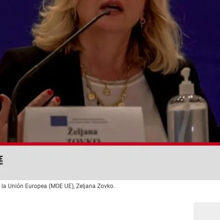
e la Unión Europea (MOE UE), Zeljana Zovko.