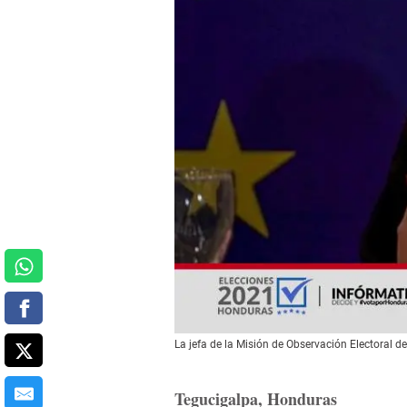
La jefa de la Misión de Observación Electoral d
Tegucigalpa, Honduras