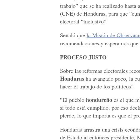
trabajo” que se ha realizado hasta 
(CNE) de Honduras, para que “cump
electoral “inclusivo”.
Señaló que
la Misión de Observaci
recomendaciones y esperamos que 
PROCESO JUSTO
Sobre las reformas electorales rec
Honduras
ha avanzado poco, la e
hacer el trabajo de los políticos”.
hondureño
”El pueblo
es el que m
si todo está cumplido, por eso dec
pierde, lo que importa es que el pr
Honduras arrastra una crisis econó
de Estado al entonces presidente, 