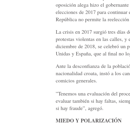
oposición alega hizo el gobernant
elecciones de 2017 para continuar e
República no permite la reelección
La crisis en 2017 surgió tres días 
protestas violentas en las calles, y
diciembre de 2018, se celebró un 
Unidas y España, que al final no l
Ante la desconfianza de la poblaci
nacionalidad croata, instó a los ca
comicios generales.
”Tenemos una evaluación del proce
evaluar también si hay faltas, siem
si hay fraude”, agregó.
MIEDO Y POLARIZACIÓN