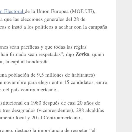
n Electoral
de la Unión Europea (MOE UE),
ra que las elecciones generales del 28 de
as e instó a los políticos a acabar con la campaña
ones sean pacíficas y que todas las reglas
Zovko
 han firmado sean respetadas”, dijo
, quien
a, la capital hondureña.
una población de 9,5 millones de habitantes)
e noviembre para elegir entre 15 candidatos, entre
e del país centroamericano.
stitucional en 1980 después de casi 20 años de
 tres designados (vicepresidentes), 298 alcaldías
amento local y 20 al Centroamericano.
opeo, destacó la importancia de respetar “el