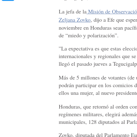
La jefa de la
Misión de Observació
Zeljana Zovko
, dijo a Efe que espe
noviembre en Honduras sean pacífic
de “miedo y polarización”.
”La expectativa es que estas elecci
internacionales y regionales que se
llegó el pasado jueves a Tegucigalp
Más de 5 millones de votantes (de 
podrán participar en los comicios d
ellos una mujer, al nuevo president
Honduras, que retornó al orden con
regímenes militares, elegirá además
municipales, 128 diputados al Parl
Zovko, diputada del Parlamento Eur