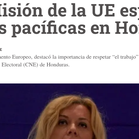
isión de la UE e
s pacíficas en H
FE
ento Europeo, destacó la importancia de respetar “el trabajo”
l Electoral (CNE) de Honduras.