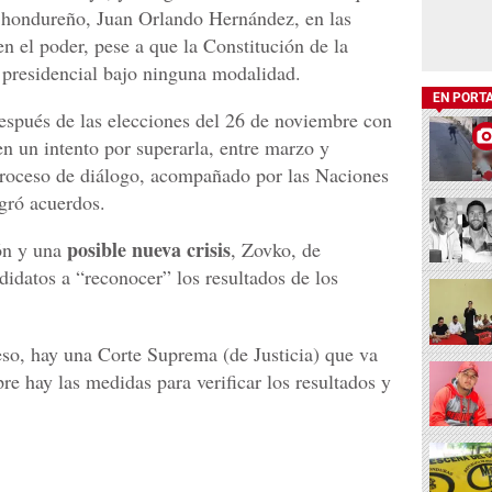
e hondureño, Juan Orlando Hernández, en las
n el poder, pese a que la Constitución de la
 presidencial bajo ninguna modalidad.
EN PORT
después de las elecciones del 26 de noviembre con
 en un intento por superarla, entre marzo y
proceso de diálogo, acompañado por las Naciones
ogró acuerdos.
posible nueva crisis
ón y una
, Zovko, de
ndidatos a “reconocer” los resultados de los
so, hay una Corte Suprema (de Justicia) que va
pre hay las medidas para verificar los resultados y