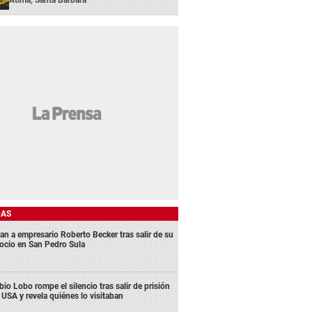
Atima, Santa Bárbara
DAS
an a empresario Roberto Becker tras salir de su
ocio en San Pedro Sula
bio Lobo rompe el silencio tras salir de prisión
 USA y revela quiénes lo visitaban