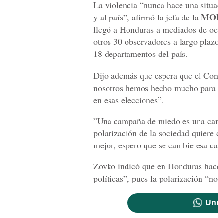
La violencia “nunca hace una situa
MO
y al país”, afirmó la jefa de la
llegó a Honduras a mediados de oc
otros 30 observadores a largo plazo
18 departamentos del país.
Dijo además que espera que el Cons
nosotros hemos hecho mucho para a
en esas elecciones”.
”Una campaña de miedo es una cam
polarización de la sociedad quiere d
mejor, espero que se cambie esa ca
Zovko indicó que en Honduras hace
políticas”, pues la polarización “n
Uni