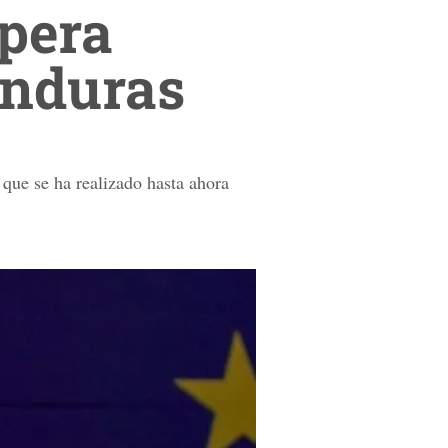
spera
onduras
 que se ha realizado hasta ahora